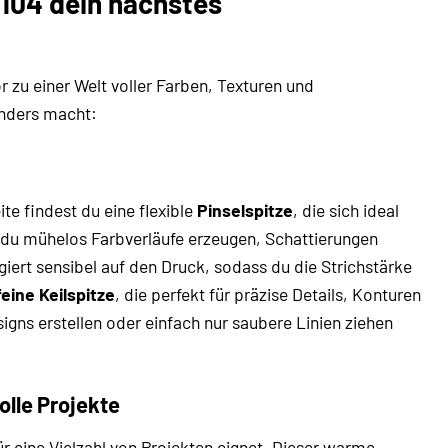
104 dein nächstes
r zu einer Welt voller Farben, Texturen und
nders macht:
ite findest du eine flexible
Pinselspitze
, die sich ideal
t du mühelos Farbverläufe erzeugen, Schattierungen
agiert sensibel auf den Druck, sodass du die Strichstärke
feine Keilspitze
, die perfekt für präzise Details, Konturen
igns erstellen oder einfach nur saubere Linien ziehen
olle Projekte
ür eine Vielzahl von Projekten eignet. Dieser warme