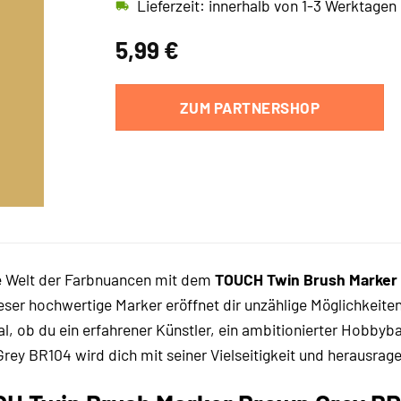
Lieferzeit: innerhalb von 1-3 Werktagen
5,99
€
ZUM PARTNERSHOP
e Welt der Farbnuancen mit dem
TOUCH Twin Brush Marker
ieser hochwertige Marker eröffnet dir unzählige Möglichkeit
l, ob du ein erfahrener Künstler, ein ambitionierter Hobbyba
ey BR104 wird dich mit seiner Vielseitigkeit und herausrag