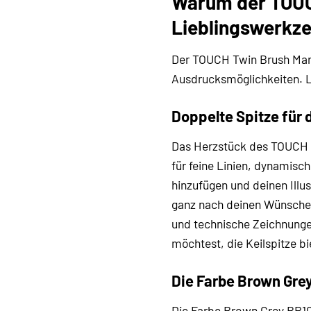
Warum der TOUC
Lieblingswerkz
Der TOUCH Twin Brush Marker
Ausdrucksmöglichkeiten. 
Doppelte Spitze für 
Das Herzstück des TOUCH T
für feine Linien, dynamisc
hinzufügen und deinen Illus
ganz nach deinen Wünschen 
und technische Zeichnungen 
möchtest, die Keilspitze bi
Die Farbe Brown Grey
Die Farbe Brown Grey BR104 