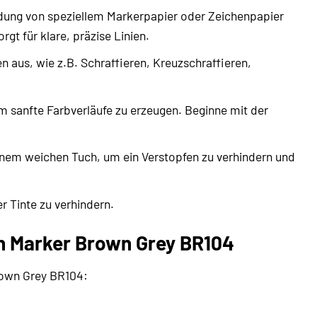
dung von speziellem Markerpapier oder Zeichenpapier
gt für klare, präzise Linien.
 aus, wie z.B. Schraffieren, Kreuzschraffieren,
m sanfte Farbverläufe zu erzeugen. Beginne mit der
inem weichen Tuch, um ein Verstopfen zu verhindern und
r Tinte zu verhindern.
h Marker Brown Grey BR104
rown Grey BR104: