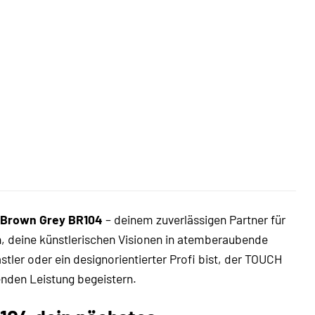
 Brown Grey BR104
– deinem zuverlässigen Partner für
en, deine künstlerischen Visionen in atemberaubende
stler oder ein designorientierter Profi bist, der TOUCH
enden Leistung begeistern.