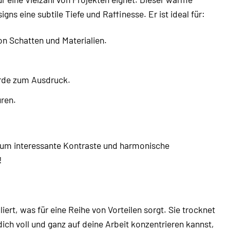
ns eine subtile Tiefe und Raffinesse. Er ist ideal für:
on Schatten und Materialien.
Erde zum Ausdruck.
uren.
 um interessante Kontraste und harmonische
!
iert, was für eine Reihe von Vorteilen sorgt. Sie trocknet
dich voll und ganz auf deine Arbeit konzentrieren kannst,