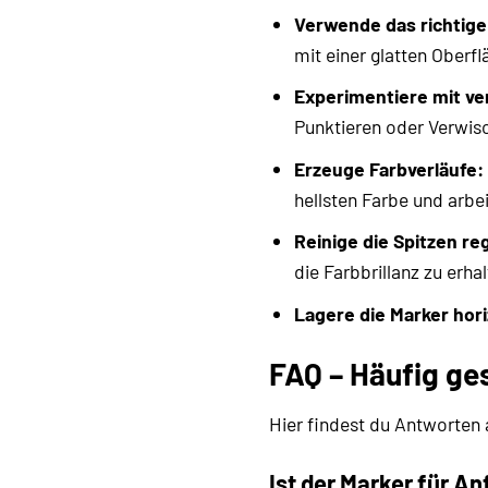
Verwende das richtig
mit einer glatten Oberfl
Experimentiere mit ve
Punktieren oder Verwisc
Erzeuge Farbverläufe:
hellsten Farbe und arbe
Reinige die Spitzen re
die Farbbrillanz zu erhal
Lagere die Marker hori
FAQ – Häufig ge
Hier findest du Antworten
Ist der Marker für A