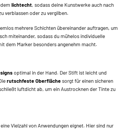
zudem
lichtecht
, sodass deine Kunstwerke auch nach
zu verblassen oder zu vergilben.
lemlos mehrere Schichten übereinander auftragen, um
isch miteinander, sodass du mühelos individuelle
 mit dem Marker besonders angenehm macht.
signs
optimal in der Hand. Der Stift ist leicht und
Die
rutschfeste Oberfläche
sorgt für einen sicheren
schließt luftdicht ab, um ein Austrocknen der Tinte zu
eine Vielzahl von Anwendungen eignet. Hier sind nur