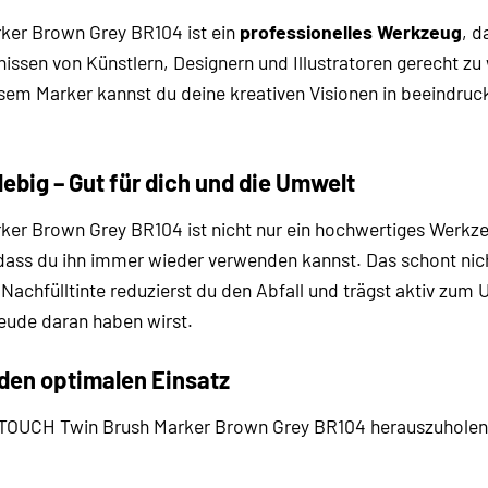
ker Brown Grey BR104 ist ein
professionelles Werkzeug
, d
issen von Künstlern, Designern und Illustratoren gerecht zu 
diesem Marker kannst du deine kreativen Visionen in beeindru
lebig – Gut für dich und die Umwelt
er Brown Grey BR104 ist nicht nur ein hochwertiges Werkz
odass du ihn immer wieder verwenden kannst. Das schont nic
achfülltinte reduzierst du den Abfall und trägst aktiv zum
eude daran haben wirst.
 den optimalen Einsatz
OUCH Twin Brush Marker Brown Grey BR104 herauszuholen, hab