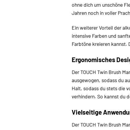
ohne dich um unschöne Fle
Jahren noch in voller Prach
Ein weiterer Vorteil der alk
intensive Farben und sanft
Farbtöne kreieren kannst. D
Ergonomisches Desig
Der TOUCH Twin Brush Mar
ausgewogen, sodass du auc
Halt, sodass du stets die v
verhindern. So kannst du de
Vielseitige Anwendu
Der TOUCH Twin Brush Marke