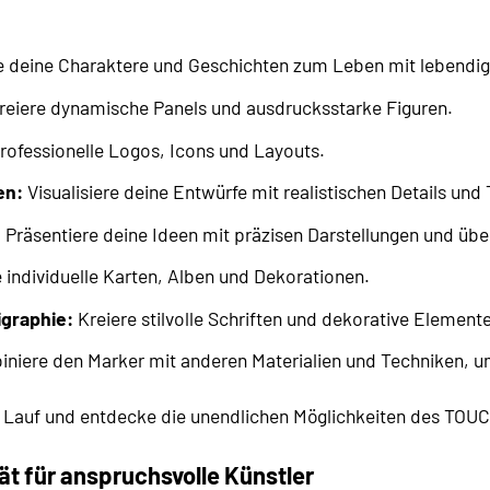
deine Charaktere und Geschichten zum Leben mit lebendigen
eiere dynamische Panels und ausdrucksstarke Figuren.
rofessionelle Logos, Icons und Layouts.
en:
Visualisiere deine Entwürfe mit realistischen Details und 
:
Präsentiere deine Ideen mit präzisen Darstellungen und üb
 individuelle Karten, Alben und Dekorationen.
igraphie:
Kreiere stilvolle Schriften und dekorative Elemente
iere den Marker mit anderen Materialien und Techniken, um
en Lauf und entdecke die unendlichen Möglichkeiten des TO
ät für anspruchsvolle Künstler