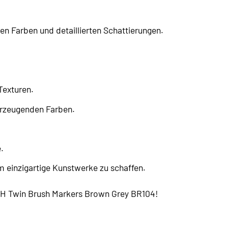
 Farben und detaillierten Schattierungen.
Texturen.
erzeugenden Farben.
.
 einzigartige Kunstwerke zu schaffen.
UCH Twin Brush Markers Brown Grey BR104!