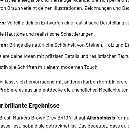
 Braun verleiht deinen Illustrationen, Zeichnungen und Desig
en:
Verleihe deinen Entwürfen eine realistische Darstellung v
le Hauttöne und realistische Schattierungen.
gen:
Bringe die natürliche Schönheit von Steinen, Holz und 
siere deine Ideen mit präzisen Details und realistischen Text
stilvolle Schriften mit einem modernen Touch.
4 lässt sich hervorragend mit anderen Farben kombinieren,
Probiere es aus und entdecke die unendlichen Möglichkeiten
r brillante Ergebnisse
Brush Markers Brown Grey BR104 ist auf
Alkoholbasis
formul
wasserfest, sobald sie getrocknet ist. Das bedeutet, dass du 