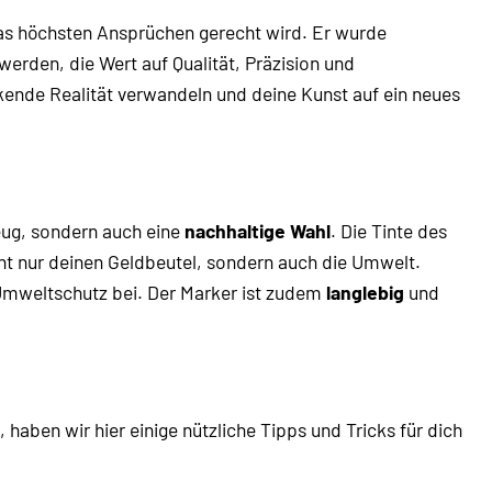
as höchsten Ansprüchen gerecht wird. Er wurde
werden, die Wert auf Qualität, Präzision und
ckende Realität verwandeln und deine Kunst auf ein neues
eug, sondern auch eine
nachhaltige Wahl
. Die Tinte des
ht nur deinen Geldbeutel, sondern auch die Umwelt.
 Umweltschutz bei. Der Marker ist zudem
langlebig
und
en wir hier einige nützliche Tipps und Tricks für dich