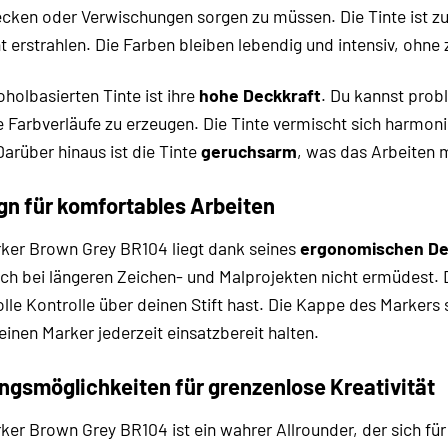
cken oder Verwischungen sorgen zu müssen. Die Tinte ist 
t erstrahlen. Die Farben bleiben lebendig und intensiv, ohne 
oholbasierten Tinte ist ihre
hohe Deckkraft
. Du kannst prob
e Farbverläufe zu erzeugen. Die Tinte vermischt sich harmon
arüber hinaus ist die Tinte
geruchsarm
, was das Arbeiten
n für komfortables Arbeiten
ker Brown Grey BR104 liegt dank seines
ergonomischen De
h bei längeren Zeichen- und Malprojekten nicht ermüdest. 
olle Kontrolle über deinen Stift hast. Die Kappe des Markers 
inen Marker jederzeit einsatzbereit halten.
ngsmöglichkeiten für grenzenlose Kreativität
r Brown Grey BR104 ist ein wahrer Allrounder, der sich für 