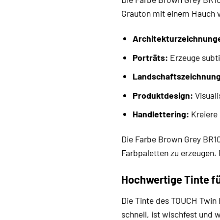
Grauton mit einem Hauch von
Architekturzeichnung
Porträts:
Erzeuge subti
Landschaftszeichnun
Produktdesign:
Visuali
Handlettering:
Kreiere 
Die Farbe Brown Grey BR10
Farbpaletten zu erzeugen. 
Hochwertige Tinte fü
Die Tinte des TOUCH Twin 
schnell, ist wischfest und 