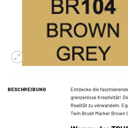
BESCHREIBUNG
Entdecke die faszinierend
grenzenlose Kreativität! D
Realität zu verwandeln. Ega
Twin Brush Marker Brown Gr