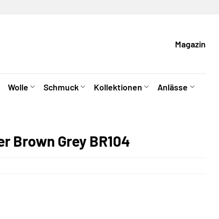
Magazin
Wolle
Schmuck
Kollektionen
Anlässe
er Brown Grey BR104