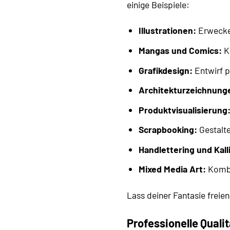
einige Beispiele:
Illustrationen:
Erwecke 
Mangas und Comics:
Kr
Grafikdesign:
Entwirf p
Architekturzeichnung
Produktvisualisierung
Scrapbooking:
Gestalte
Handlettering und Kall
Mixed Media Art:
Kombin
Lass deiner Fantasie frei
Professionelle Qualit