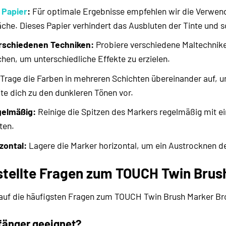
e
Papier
:
Für optimale Ergebnisse empfehlen wir die Verwen
äche. Dieses Papier verhindert das Ausbluten der Tinte und sor
rschiedenen Techniken:
Probiere verschiedene Maltechniken
hen, um unterschiedliche Effekte zu erzielen.
Trage die Farben in mehreren Schichten übereinander auf, u
ite dich zu den dunkleren Tönen vor.
gelmäßig:
Reinige die Spitzen des Markers regelmäßig mit e
ten.
zontal:
Lagere die Marker horizontal, um ein Austrocknen de
stellte Fragen zum TOUCH Twin Brus
 auf die häufigsten Fragen zum TOUCH Twin Brush Marker B
nfänger geeignet?