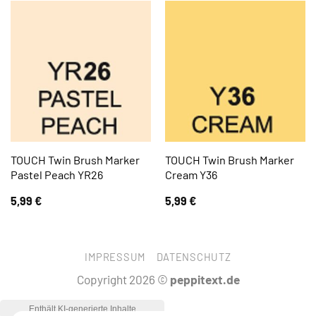
TOUCH Twin Brush Marker
TOUCH Twin Brush Marker
Pastel Peach YR26
Cream Y36
5,99
€
5,99
€
IMPRESSUM
DATENSCHUTZ
Copyright 2026 ©
peppitext.de