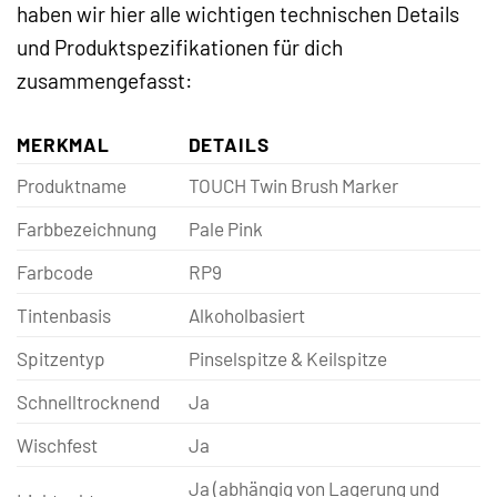
haben wir hier alle wichtigen technischen Details
und Produktspezifikationen für dich
zusammengefasst:
MERKMAL
DETAILS
Produktname
TOUCH Twin Brush Marker
Farbbezeichnung
Pale Pink
Farbcode
RP9
Tintenbasis
Alkoholbasiert
Spitzentyp
Pinselspitze & Keilspitze
Schnelltrocknend
Ja
Wischfest
Ja
Ja (abhängig von Lagerung und