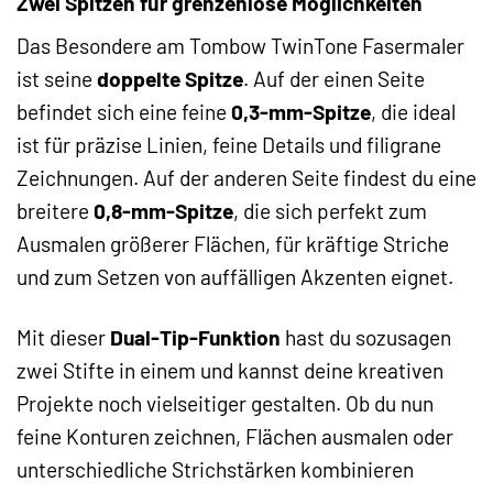
Zwei Spitzen für grenzenlose Möglichkeiten
Das Besondere am Tombow TwinTone Fasermaler
ist seine
doppelte Spitze
. Auf der einen Seite
befindet sich eine feine
0,3-mm-Spitze
, die ideal
ist für präzise Linien, feine Details und filigrane
Zeichnungen. Auf der anderen Seite findest du eine
breitere
0,8-mm-Spitze
, die sich perfekt zum
Ausmalen größerer Flächen, für kräftige Striche
und zum Setzen von auffälligen Akzenten eignet.
Mit dieser
Dual-Tip-Funktion
hast du sozusagen
zwei Stifte in einem und kannst deine kreativen
Projekte noch vielseitiger gestalten. Ob du nun
feine Konturen zeichnen, Flächen ausmalen oder
unterschiedliche Strichstärken kombinieren