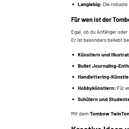
Langlebig:
Die robuste 
Für wen ist der Tom
Egal, ob du Anfänger oder 
Er ist besonders beliebt be
Künstlern und Illustra
Bullet Journaling-Ent
Handlettering-Künstle
Hobbykünstlern:
Für e
Schülern und Student
Mit dem
Tombow TwinTone