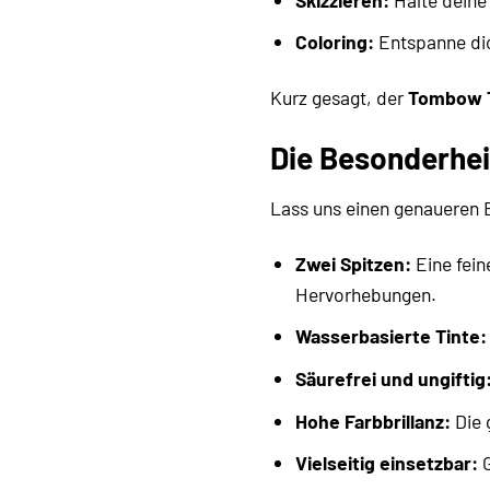
Coloring:
Entspanne dic
Kurz gesagt, der
Tombow T
Die Besonderhei
Lass uns einen genaueren B
Zwei Spitzen:
Eine fein
Hervorhebungen.
Wasserbasierte Tinte:
Säurefrei und ungiftig
Hohe Farbbrillanz:
Die 
Vielseitig einsetzbar:
G