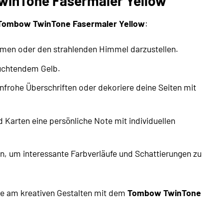
TwinTone Fasermaler Yellow
Tombow TwinTone Fasermaler Yellow
:
umen oder den strahlenden Himmel darzustellen.
euchtendem Gelb.
enfrohe Überschriften oder dekoriere deine Seiten mit
Karten eine persönliche Note mit individuellen
n, um interessante Farbverläufe und Schattierungen zu
ude am kreativen Gestalten mit dem
Tombow TwinTone