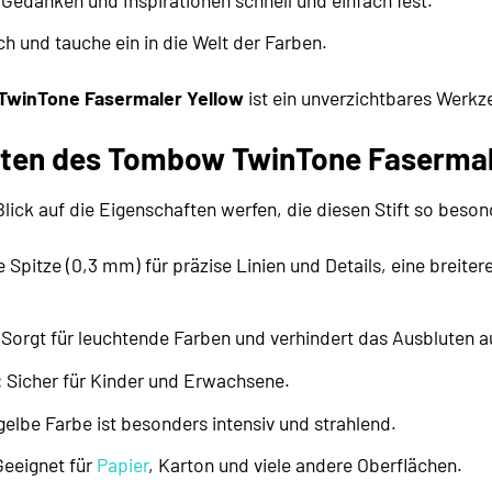
h und tauche ein in die Welt der Farben.
winTone Fasermaler Yellow
ist ein unverzichtbares Werkze
ten des Tombow TwinTone Fasermale
lick auf die Eigenschaften werfen, die diesen Stift so bes
e Spitze (0,3 mm) für präzise Linien und Details, eine breite
Sorgt für leuchtende Farben und verhindert das Ausbluten a
:
Sicher für Kinder und Erwachsene.
gelbe Farbe ist besonders intensiv und strahlend.
eeignet für
Papier
, Karton und viele andere Oberflächen.