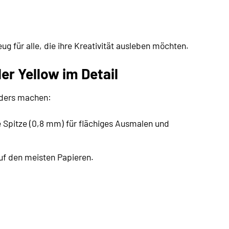
ug für alle, die ihre Kreativität ausleben möchten.
r Yellow im Detail
onders machen:
re Spitze (0,8 mm) für flächiges Ausmalen und
uf den meisten Papieren.