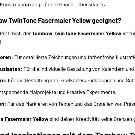
Konstruktion sorgt für eine lange Lebensdauer.
bow TwinTone Fasermaler Yellow geeignet?
Profi bist, der
Tombow TwinTone Fasermaler Yellow
ist fü
i:
toren:
Für detaillierte Zeichnungen und farbenfrohe Illustrat
husiasten:
Für die individuelle Gestaltung von Kalendern und
rn:
Für die Gestaltung von Grußkarten, Einladungen und Schi
ntspannende Malprojekte und kreative Experimente.
en:
Für das Markieren von Texten und das Erstellen von Präs
 Fasermaler Yellow
sind deiner Kreativität keine Grenzen 