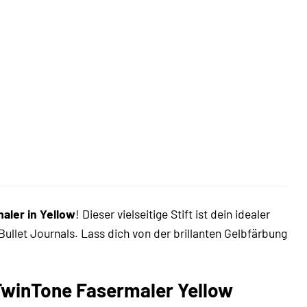
ler in Yellow
! Dieser vielseitige Stift ist dein idealer
n Bullet Journals. Lass dich von der brillanten Gelbfärbung
TwinTone Fasermaler Yellow