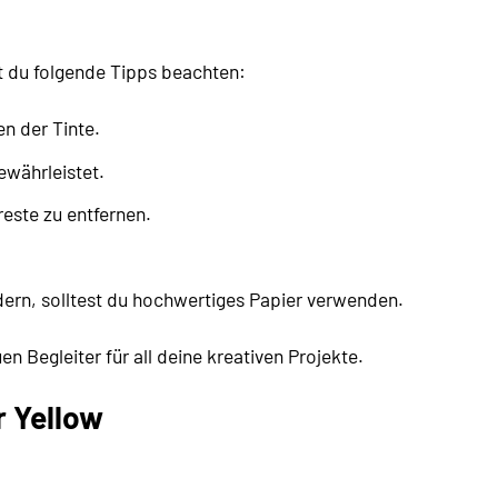
st du folgende Tipps beachten:
n der Tinte.
ewährleistet.
este zu entfernen.
dern, solltest du hochwertiges Papier verwenden.
n Begleiter für all deine kreativen Projekte.
 Yellow