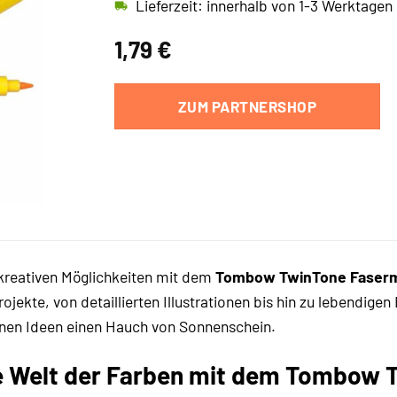
Lieferzeit: innerhalb von 1-3 Werktagen
1,79
€
ZUM PARTNERSHOP
kreativen Möglichkeiten mit dem
Tombow TwinTone Faserma
rojekte, von detaillierten Illustrationen bis hin zu lebendige
einen Ideen einen Hauch von Sonnenschein.
ie Welt der Farben mit dem Tombow 