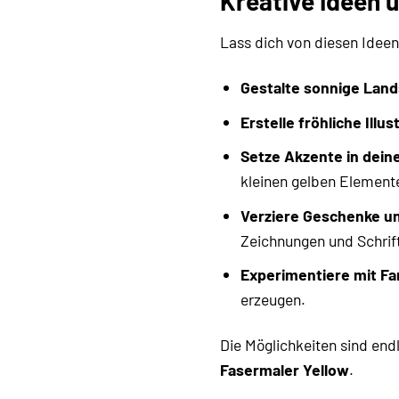
Kreative Ideen 
Lass dich von diesen Ideen
Gestalte sonnige Land
Erstelle fröhliche Illus
Setze Akzente in dein
kleinen gelben Element
Verziere Geschenke u
Zeichnungen und Schrift
Experimentiere mit Fa
erzeugen.
Die Möglichkeiten sind end
Fasermaler Yellow
.