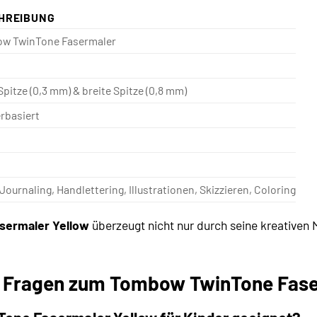
HREIBUNG
w TwinTone Fasermaler
Spitze (0,3 mm) & breite Spitze (0,8 mm)
rbasiert
 Journaling, Handlettering, Illustrationen, Skizzieren, Coloring
ermaler Yellow
überzeugt nicht nur durch seine kreativen 
te Fragen zum Tombow TwinTone Fase