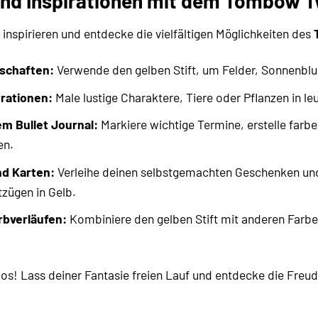
und Inspirationen mit dem Tombow 
 inspirieren und entdecke die vielfältigen Möglichkeiten des
schaften:
Verwende den gelben Stift, um Felder, Sonnenbl
trationen:
Male lustige Charaktere, Tiere oder Pflanzen in l
em Bullet Journal:
Markiere wichtige Termine, erstelle farb
en.
nd Karten:
Verleihe deinen selbstgemachten Geschenken und 
zügen in Gelb.
rbverläufen:
Kombiniere den gelben Stift mit anderen Farbe
los! Lass deiner Fantasie freien Lauf und entdecke die Fre