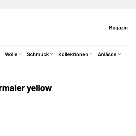
Magazin
Wolle
Schmuck
Kollektionen
Anlässe
maler yellow