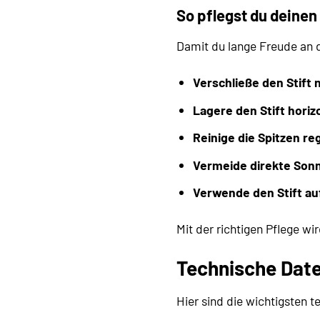
So pflegst du deine
Damit du lange Freude an
Verschließe den Stift 
Lagere den Stift horiz
Reinige die Spitzen re
Vermeide direkte Son
Verwende den Stift au
Mit der richtigen Pflege wi
Technische Dat
Hier sind die wichtigsten t