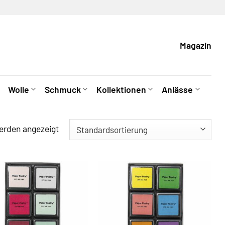
Magazin
Wolle
Schmuck
Kollektionen
Anlässe
erden angezeigt