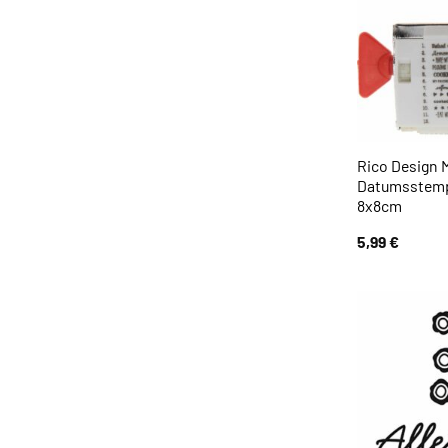
Rico Design
Datumsstem
8x8cm
5,99
€