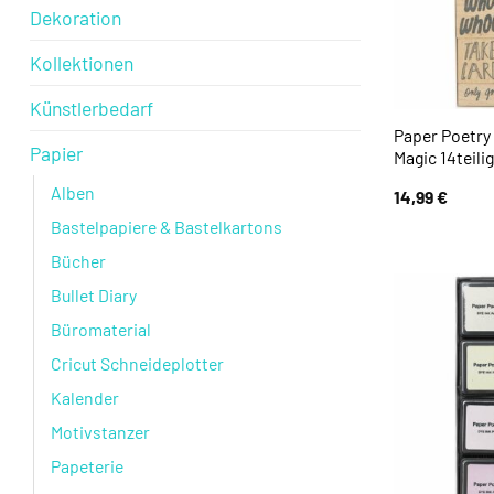
Dekoration
Kollektionen
Künstlerbedarf
Paper Poetry
Papier
Magic 14teilig
Alben
14,99
€
Bastelpapiere & Bastelkartons
Bücher
Bullet Diary
Büromaterial
Cricut Schneideplotter
Kalender
Motivstanzer
Papeterie