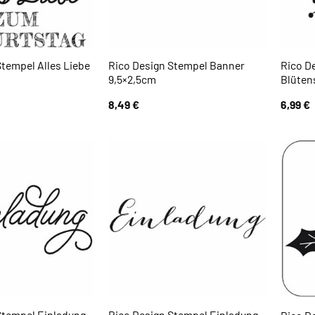
Stempel Alles Liebe
Rico Design Stempel Banner
Rico D
9,5×2,5cm
Blüten
8,49
€
6,99
€
Stempel Einladung
Rico Design Stempel Einladung