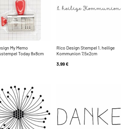
esign My Memo
Rico Design Stempel 1. heilige
stempel Today 8x8cm
Kommunion 7,5x2cm
3,99
€