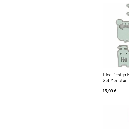
Rico Design
Set Monster
15,99
€