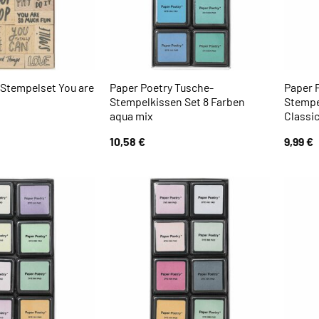
 Stempelset You are
Paper Poetry Tusche-
Paper 
Stempelkissen Set 8 Farben
Stempe
aqua mix
Classic
10,58
€
9,99
€