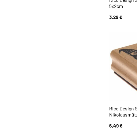
5x2cm
3,29
€
Rico Design 
Nikolausmüt
6,49
€