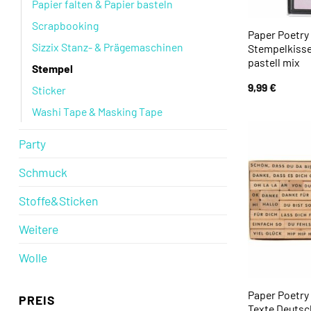
Papier falten & Papier basteln
Scrapbooking
Paper Poetry
Sizzix Stanz- & Prägemaschinen
Stempelkisse
pastell mix
Stempel
9,99
€
Sticker
Washi Tape & Masking Tape
Party
Schmuck
Stoffe&Sticken
Weitere
Wolle
Paper Poetry
PREIS
Texte Deutsch