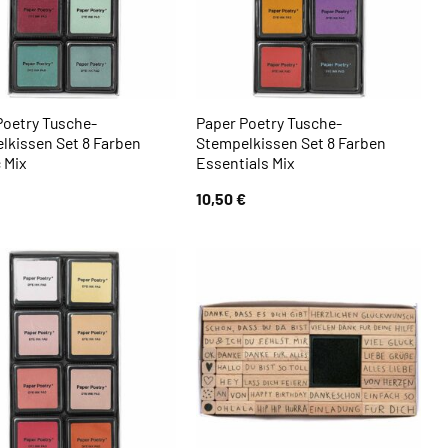
Poetry Tusche-
Paper Poetry Tusche-
lkissen Set 8 Farben
Stempelkissen Set 8 Farben
 Mix
Essentials Mix
10,50
€