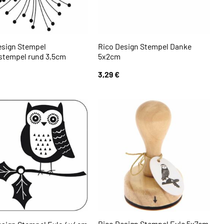
esign Stempel
Rico Design Stempel Danke
stempel rund 3,5cm
5x2cm
3,29
€
Rico Design Stempel Eule 5x7cm