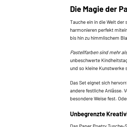
Die Magie der P
Tauche ein in die Welt de
harmonieren perfekt mitein
bis hin zu himmlischem Blau
Pastellfarben sind mehr als
unbeschwerte Kindheitstage
und so kleine Kunstwerke s
Das Set eignet sich hervor
andere festliche Anlässe. 
besondere Weise fest. Ode
Unbegrenzte Kreativ
Das Paper Poetry Tusche-S