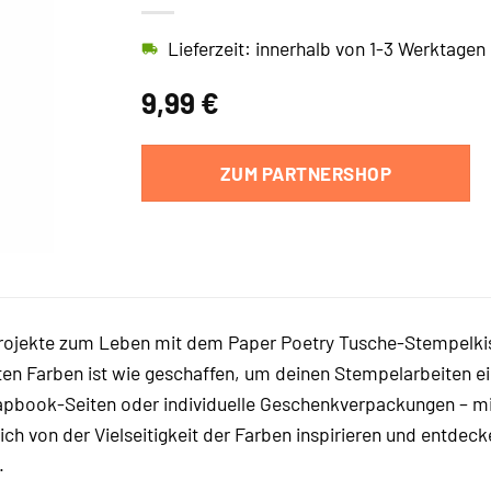
Lieferzeit: innerhalb von 1-3 Werktagen
9,99
€
ZUM PARTNERSHOP
rojekte zum Leben mit dem Paper Poetry Tusche-Stempelkis
ten Farben ist wie geschaffen, um deinen Stempelarbeiten ei
rapbook-Seiten oder individuelle Geschenkverpackungen – mi
ich von der Vielseitigkeit der Farben inspirieren und entdec
.