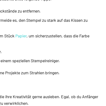
ckstände zu entfernen.
meide es, den Stempel zu stark auf das Kissen zu
em Stück
Papier
, um sicherzustellen, dass die Farbe
.
inem speziellen Stempelreiniger.
ine Projekte zum Strahlen bringen.
ie ihre Kreativität gerne ausleben. Egal, ob du Anfänger
zu verwirklichen.