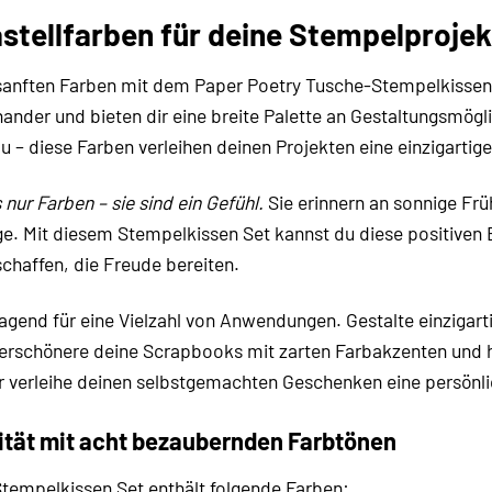
astellfarben für deine Stempelproje
r sanften Farben mit dem Paper Poetry Tusche-Stempelkissen
ander und bieten dir eine breite Palette an Gestaltungsmög
 – diese Farben verleihen deinen Projekten eine einzigartige,
 nur Farben – sie sind ein Gefühl.
Sie erinnern an sonnige Frü
. Mit diesem Stempelkissen Set kannst du diese positiven E
chaffen, die Freude bereiten.
ragend für eine Vielzahl von Anwendungen. Gestalte einzigar
Verschönere deine Scrapbooks mit zarten Farbakzenten und h
r verleihe deinen selbstgemachten Geschenken eine persönl
ität mit acht bezaubernden Farbtönen
tempelkissen Set enthält folgende Farben: