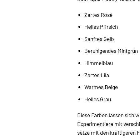
Zartes Rosé
Helles Pfirsich
Sanftes Gelb
Beruhigendes Mintgrün
Himmelblau
Zartes Lila
Warmes Beige
Helles Grau
Diese Farben lassen sich w
Experimentiere mit verschi
setze mit den kräftigeren 