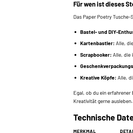
Für wen ist dieses S
Das Paper Poetry Tusche-St
Bastel- und DIY-Enthu
Kartenbastler:
Alle, di
Scrapbooker:
Alle, die
Geschenkverpackungs
Kreative Köpfe:
Alle, d
Egal, ob du ein erfahrener 
Kreativität gerne ausleben.
Technische Date
MERKMAL
DETA