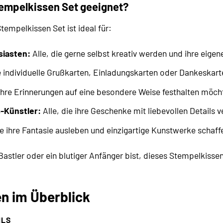
tempelkissen Set geeignet?
empelkissen Set ist ideal für:
siasten:
Alle, die gerne selbst kreativ werden und ihre eige
e individuelle Grußkarten, Einladungskarten oder Dankeskar
 ihre Erinnerungen auf eine besondere Weise festhalten möch
-Künstler:
Alle, die ihre Geschenke mit liebevollen Details 
ie ihre Fantasie ausleben und einzigartige Kunstwerke schaf
Bastler oder ein blutiger Anfänger bist, dieses Stempelkissen 
n im Überblick
ILS