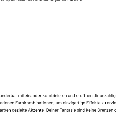
underbar miteinander kombinieren und eröffnen dir unzählige
edenen Farbkombinationen, um einzigartige Effekte zu erziel
Farben gezielte Akzente. Deiner Fantasie sind keine Grenzen 