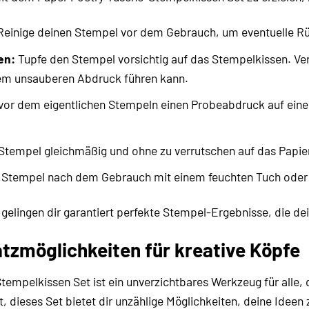
einige deinen Stempel vor dem Gebrauch, um eventuelle Rü
en:
Tupfe den Stempel vorsichtig auf das Stempelkissen. Ver
nem unsauberen Abdruck führen kann.
or dem eigentlichen Stempeln einen Probeabdruck auf ein
tempel gleichmäßig und ohne zu verrutschen auf das Papier
 Stempel nach dem Gebrauch mit einem feuchten Tuch oder e
 gelingen dir garantiert perfekte Stempel-Ergebnisse, die de
atzmöglichkeiten für kreative Köpfe
empelkissen Set ist ein unverzichtbares Werkzeug für alle, d
t, dieses Set bietet dir unzählige Möglichkeiten, deine Ideen 