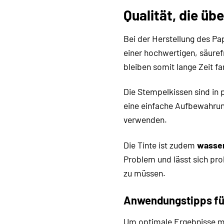
Qualität, die üb
Bei der Herstellung des Pa
einer hochwertigen, säurefr
bleiben somit lange Zeit fa
Die Stempelkissen sind in 
eine einfache Aufbewahrun
verwenden.
Die Tinte ist zudem
wasser
Problem und lässt sich pro
zu müssen.
Anwendungstipps fü
Um optimale Ergebnisse mi