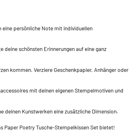
eine persönliche Note mit individuellen
te deine schönsten Erinnerungen auf eine ganz
erzen kommen. Verziere Geschenkpapier, Anhänger oder
naccessoires mit deinen eigenen Stempelmotiven und
ihe deinen Kunstwerken eine zusätzliche Dimension.
das Paper Poetry Tusche-Stempelkissen Set bietet!