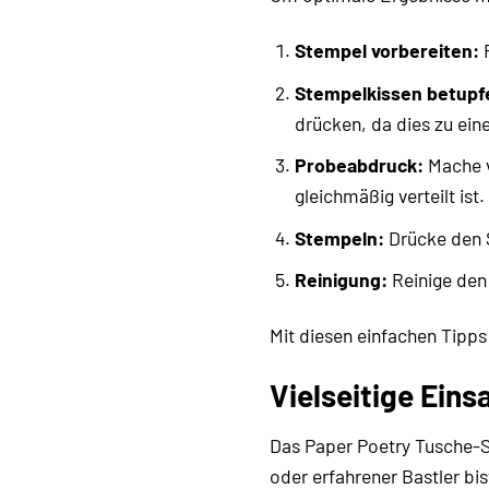
Stempel vorbereiten:
R
Stempelkissen betupf
drücken, da dies zu ei
Probeabdruck:
Mache v
gleichmäßig verteilt ist.
Stempeln:
Drücke den S
Reinigung:
Reinige den
Mit diesen einfachen Tipps
Vielseitige Eins
Das Paper Poetry Tusche-St
oder erfahrener Bastler bis