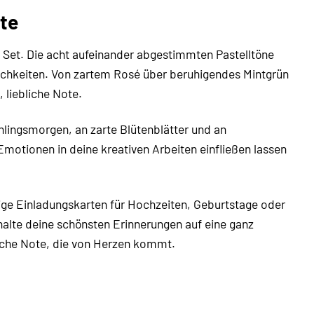
kte
 Set. Die acht aufeinander abgestimmten Pastelltöne
lichkeiten. Von zartem Rosé über beruhigendes Mintgrün
 liebliche Note.
hlingsmorgen, an zarte Blütenblätter und an
motionen in deine kreativen Arbeiten einfließen lassen
tige Einladungskarten für Hochzeiten, Geburtstage oder
alte deine schönsten Erinnerungen auf eine ganz
iche Note, die von Herzen kommt.