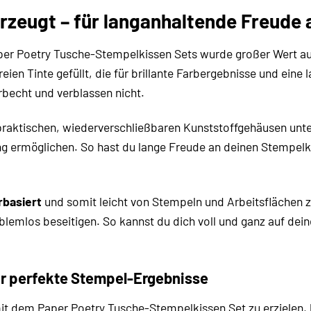
erzeugt – für langanhaltende Freude
per Poetry Tusche-Stempelkissen Sets wurde großer Wert auf
eien Tinte gefüllt, die für brillante Farbergebnisse und eine
rbecht und verblassen nicht.
praktischen, wiederverschließbaren Kunststoffgehäusen unte
g ermöglichen. So hast du lange Freude an deinen Stempelk
basiert
und somit leicht von Stempeln und Arbeitsflächen zu 
blemlos beseitigen. So kannst du dich voll und ganz auf dei
r perfekte Stempel-Ergebnisse
t dem Paper Poetry Tusche-Stempelkissen Set zu erzielen, 