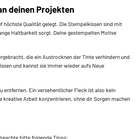
 an deinen Projekten
 höchste Qualität gelegt. Die Stempelkissen sind mit
 lange Haltbarkeit sorgt. Deine gestempelten Motive
rgebracht, die ein Austrocknen der Tinte verhindern und
issen und kannst sie immer wieder aufs Neue
entfernen. Ein versehentlicher Fleck ist also kein
ne kreative Arbeit konzentrieren, ohne dir Sorgen machen
beachte bitte folgende Tipps: