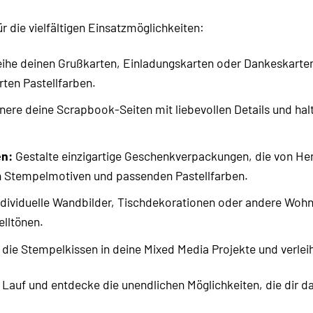
ür die vielfältigen Einsatzmöglichkeiten:
eihe deinen Grußkarten, Einladungskarten oder Dankeskarten 
ten Pastellfarben.
ere deine Scrapbook-Seiten mit liebevollen Details und hal
n:
Gestalte einzigartige Geschenkverpackungen, die von H
en Stempelmotiven und passenden Pastellfarben.
ndividuelle Wandbilder, Tischdekorationen oder andere Woh
lltönen.
 die Stempelkissen in deine Mixed Media Projekte und verle
n Lauf und entdecke die unendlichen Möglichkeiten, die dir 