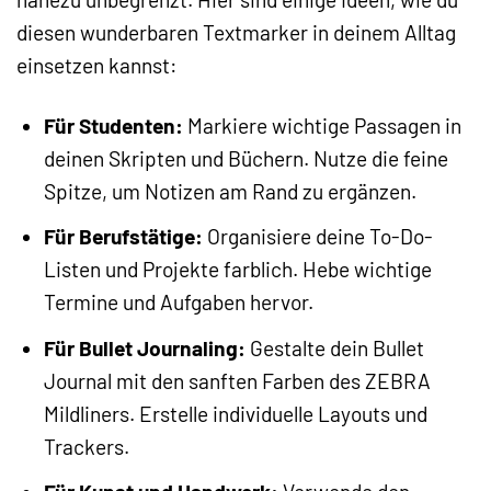
diesen wunderbaren Textmarker in deinem Alltag
einsetzen kannst:
Für Studenten:
Markiere wichtige Passagen in
deinen Skripten und Büchern. Nutze die feine
Spitze, um Notizen am Rand zu ergänzen.
Für Berufstätige:
Organisiere deine To-Do-
Listen und Projekte farblich. Hebe wichtige
Termine und Aufgaben hervor.
Für Bullet Journaling:
Gestalte dein Bullet
Journal mit den sanften Farben des ZEBRA
Mildliners. Erstelle individuelle Layouts und
Trackers.