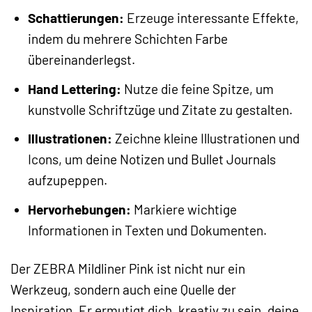
Schattierungen:
Erzeuge interessante Effekte,
indem du mehrere Schichten Farbe
übereinanderlegst.
Hand Lettering:
Nutze die feine Spitze, um
kunstvolle Schriftzüge und Zitate zu gestalten.
Illustrationen:
Zeichne kleine Illustrationen und
Icons, um deine Notizen und Bullet Journals
aufzupeppen.
Hervorhebungen:
Markiere wichtige
Informationen in Texten und Dokumenten.
Der ZEBRA Mildliner Pink ist nicht nur ein
Werkzeug, sondern auch eine Quelle der
Inspiration. Er ermutigt dich, kreativ zu sein, deine