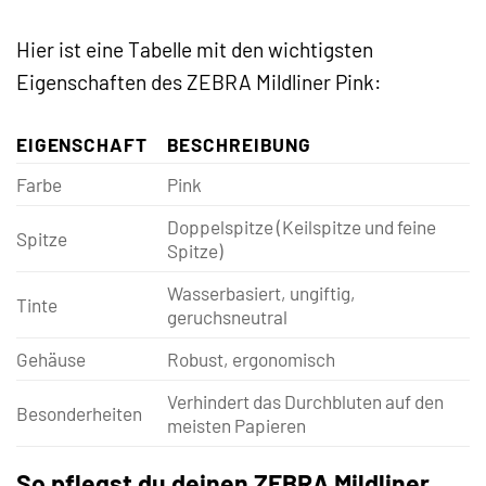
Hier ist eine Tabelle mit den wichtigsten
Eigenschaften des ZEBRA Mildliner Pink:
EIGENSCHAFT
BESCHREIBUNG
Farbe
Pink
Doppelspitze (Keilspitze und feine
Spitze
Spitze)
Wasserbasiert, ungiftig,
Tinte
geruchsneutral
Gehäuse
Robust, ergonomisch
Verhindert das Durchbluten auf den
Besonderheiten
meisten Papieren
So pflegst du deinen ZEBRA Mildliner