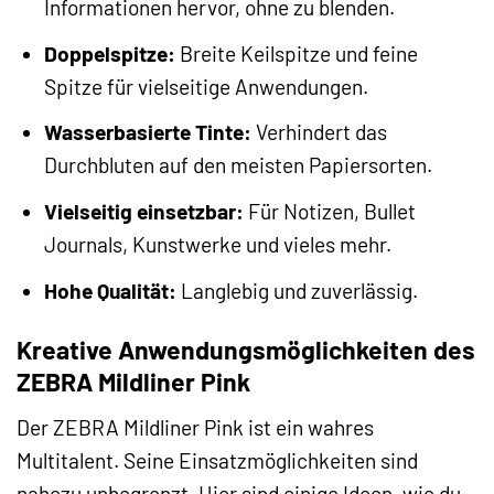
Informationen hervor, ohne zu blenden.
Doppelspitze:
Breite Keilspitze und feine
Spitze für vielseitige Anwendungen.
Wasserbasierte Tinte:
Verhindert das
Durchbluten auf den meisten Papiersorten.
Vielseitig einsetzbar:
Für Notizen, Bullet
Journals, Kunstwerke und vieles mehr.
Hohe Qualität:
Langlebig und zuverlässig.
Kreative Anwendungsmöglichkeiten des
ZEBRA Mildliner Pink
Der ZEBRA Mildliner Pink ist ein wahres
Multitalent. Seine Einsatzmöglichkeiten sind
nahezu unbegrenzt. Hier sind einige Ideen, wie du