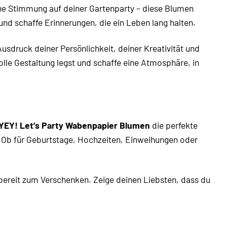
che Stimmung auf deiner Gartenparty – diese Blumen
d schaffe Erinnerungen, die ein Leben lang halten.
Ausdruck deiner Persönlichkeit, deiner Kreativität und
volle Gestaltung legst und schaffe eine Atmosphäre, in
YEY! Let’s Party Wabenpapier Blumen
die perfekte
r. Ob für Geburtstage, Hochzeiten, Einweihungen oder
bereit zum Verschenken. Zeige deinen Liebsten, dass du