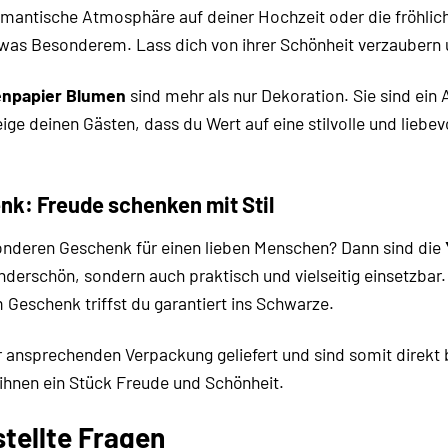
romantische Atmosphäre auf deiner Hochzeit oder die fröhli
as Besonderem. Lass dich von ihrer Schönheit verzaubern un
enpapier Blumen
sind mehr als nur Dekoration. Sie sind ein 
ige deinen Gästen, dass du Wert auf eine stilvolle und liebe
nk: Freude schenken mit Stil
nderen Geschenk für einen lieben Menschen? Dann sind die
underschön, sondern auch praktisch und vielseitig einsetzba
 Geschenk triffst du garantiert ins Schwarze.
 ansprechenden Verpackung geliefert und sind somit direkt 
ihnen ein Stück Freude und Schönheit.
stellte Fragen