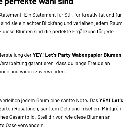
 perfekte Wahl sind
tatement. Ein Statement für Stil, für Kreativität und für
 sind sie ein echter Blickfang und verleihen jedem Raum
– diese Blumen sind die perfekte Ergänzung für jede
Herstellung der
YEY! Let’s Party Wabenpapier Blumen
 Verarbeitung garantieren, dass du lange Freude an
ubauen und wiederzuverwenden.
d verleihen jedem Raum eine sanfte Note. Das
YEY! Let’s
 zarten Rosatönen, sanftem Gelb und frischem Mintgrün.
es Gesamtbild. Stell dir vor, wie diese Blumen an
fte Oase verwandeln.