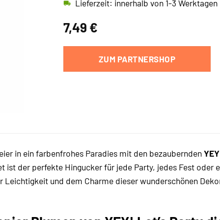
Lieferzeit: innerhalb von 1-3 Werktagen
7,49
€
ZUM PARTNERSHOP
eier in ein farbenfrohes Paradies mit den bezaubernden
YEY
et ist der perfekte Hingucker für jede Party, jedes Fest ode
der Leichtigkeit und dem Charme dieser wunderschönen Deko