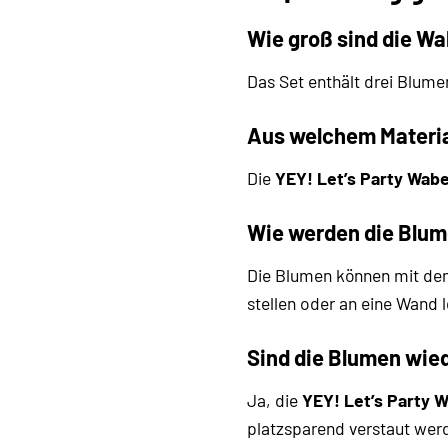
Wie groß sind die W
Das Set enthält drei Blum
Aus welchem Material
Die
YEY! Let’s Party Wab
Wie werden die Blu
Die Blumen können mit dem
stellen oder an eine Wand 
Sind die Blumen wi
Ja, die
YEY! Let’s Party 
platzsparend verstaut wer