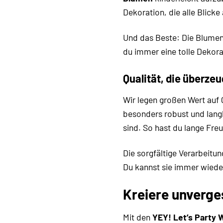
Dekoration, die alle Blicke 
Und das Beste: Die Blumen
du immer eine tolle Dekora
Qualität, die überze
Wir legen großen Wert auf 
besonders robust und langl
sind. So hast du lange Fr
Die sorgfältige Verarbeitu
Du kannst sie immer wiede
Kreiere unverge
Mit den
YEY! Let’s Party