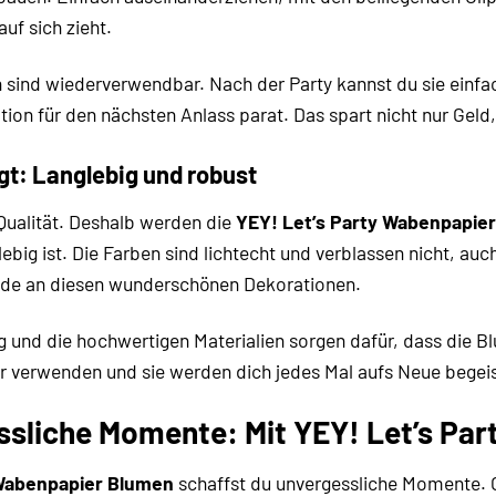
auf sich zieht.
 sind wiederverwendbar. Nach der Party kannst du sie einf
tion für den nächsten Anlass parat. Das spart nicht nur Gel
ugt: Langlebig und robust
Qualität. Deshalb werden die
YEY! Let’s Party Wabenpapie
ebig ist. Die Farben sind lichtecht und verblassen nicht, au
eude an diesen wunderschönen Dekorationen.
ng und die hochwertigen Materialien sorgen dafür, dass die
r verwenden und sie werden dich jedes Mal aufs Neue begeis
ssliche Momente: Mit YEY! Let’s Par
 Wabenpapier Blumen
schaffst du unvergessliche Momente. O