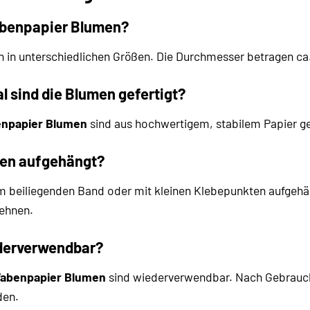
abenpapier Blumen?
en in unterschiedlichen Größen. Die Durchmesser betragen c
 sind die Blumen gefertigt?
enpapier Blumen
sind aus hochwertigem, stabilem Papier gef
men aufgehängt?
 beiliegenden Band oder mit kleinen Klebepunkten aufgehän
lehnen.
ederverwendbar?
Wabenpapier Blumen
sind wiederverwendbar. Nach Gebrauch
den.