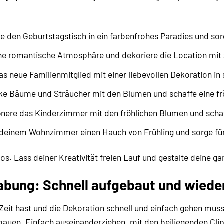
 den Geburtstagstisch in ein farbenfrohes Paradies und sor
ne romantische Atmosphäre und dekoriere die Location mit z
s neue Familienmitglied mit einer liebevollen Dekoration in
 Bäume und Sträucher mit den Blumen und schaffe eine fr
nere das Kinderzimmer mit den fröhlichen Blumen und scha
 deinem Wohnzimmer einen Hauch von Frühling und sorge fü
los. Lass deiner Kreativität freien Lauf und gestalte deine 
abung: Schnell aufgebaut und wied
Zeit hast und die Dekoration schnell und einfach gehen muss
bauen. Einfach auseinanderziehen, mit den beiliegenden Clip