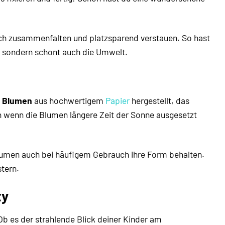
ach zusammenfalten und platzsparend verstauen. So hast
d, sondern schont auch die Umwelt.
r Blumen
aus hochwertigem
Papier
hergestellt, das
ch wenn die Blumen längere Zeit der Sonne ausgesetzt
 Blumen auch bei häufigem Gebrauch ihre Form behalten.
tern.
ty
b es der strahlende Blick deiner Kinder am