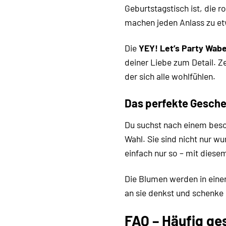
Geburtstagstisch ist, die 
machen jeden Anlass zu etw
Die
YEY! Let’s Party Wab
deiner Liebe zum Detail. Ze
der sich alle wohlfühlen.
Das perfekte Gesche
Du suchst nach einem beso
Wahl. Sie sind nicht nur w
einfach nur so – mit diesem
Die Blumen werden in einer
an sie denkst und schenke 
FAQ – Häufig ge