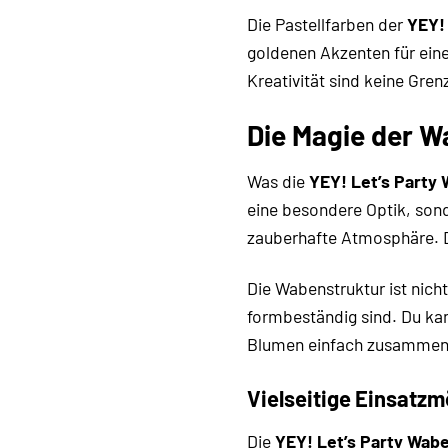
Die Pastellfarben der
YEY!
goldenen Akzenten für eine
Kreativität sind keine Gre
Die Magie der W
Was die
YEY! Let’s Party
eine besondere Optik, sond
zauberhafte Atmosphäre. Di
Die Wabenstruktur ist nich
formbeständig sind. Du kan
Blumen einfach zusammenfa
Vielseitige Einsatzm
Die
YEY! Let’s Party Wab