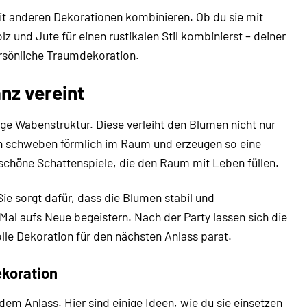
t anderen Dekorationen kombinieren. Ob du sie mit
 und Jute für einen rustikalen Stil kombinierst – deiner
persönliche Traumdekoration.
nz vereint
ige Wabenstruktur. Diese verleiht den Blumen nicht nur
men schweben förmlich im Raum und erzeugen so eine
rschöne Schattenspiele, die den Raum mit Leben füllen.
ie sorgt dafür, dass die Blumen stabil und
al aufs Neue begeistern. Nach der Party lassen sich die
le Dekoration für den nächsten Anlass parat.
ekoration
edem Anlass. Hier sind einige Ideen, wie du sie einsetzen