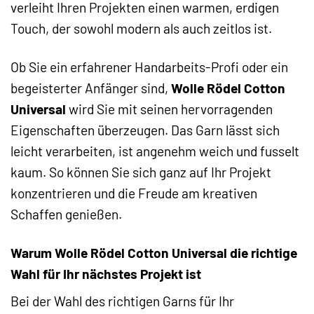
verleiht Ihren Projekten einen warmen, erdigen
Touch, der sowohl modern als auch zeitlos ist.
Ob Sie ein erfahrener Handarbeits-Profi oder ein
begeisterter Anfänger sind,
Wolle Rödel Cotton
Universal
wird Sie mit seinen hervorragenden
Eigenschaften überzeugen. Das Garn lässt sich
leicht verarbeiten, ist angenehm weich und fusselt
kaum. So können Sie sich ganz auf Ihr Projekt
konzentrieren und die Freude am kreativen
Schaffen genießen.
Warum Wolle Rödel Cotton Universal die richtige
Wahl für Ihr nächstes Projekt ist
Bei der Wahl des richtigen Garns für Ihr