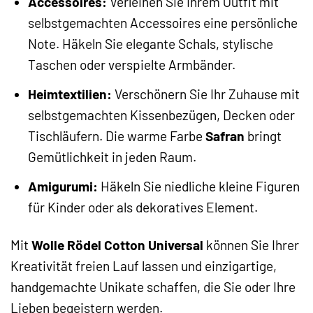
Accessoires:
Verleihen Sie Ihrem Outfit mit
selbstgemachten Accessoires eine persönliche
Note. Häkeln Sie elegante Schals, stylische
Taschen oder verspielte Armbänder.
Heimtextilien:
Verschönern Sie Ihr Zuhause mit
selbstgemachten Kissenbezügen, Decken oder
Tischläufern. Die warme Farbe
Safran
bringt
Gemütlichkeit in jeden Raum.
Amigurumi:
Häkeln Sie niedliche kleine Figuren
für Kinder oder als dekoratives Element.
Mit
Wolle Rödel Cotton Universal
können Sie Ihrer
Kreativität freien Lauf lassen und einzigartige,
handgemachte Unikate schaffen, die Sie oder Ihre
Lieben begeistern werden.