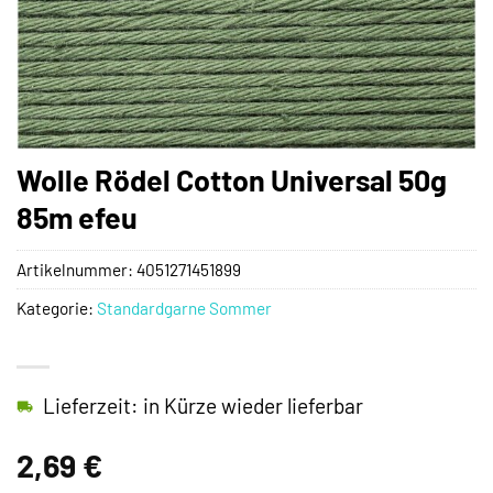
Wolle Rödel Cotton Universal 50g
85m efeu
Artikelnummer:
4051271451899
Kategorie:
Standardgarne Sommer
Lieferzeit: in Kürze wieder lieferbar
2,69
€