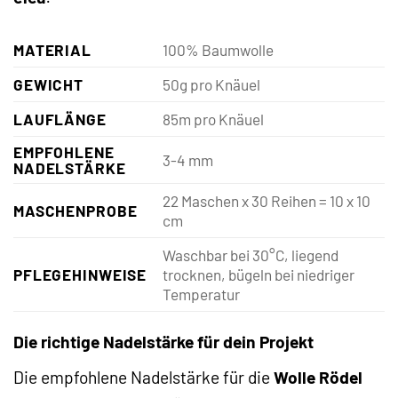
MATERIAL
100% Baumwolle
GEWICHT
50g pro Knäuel
LAUFLÄNGE
85m pro Knäuel
EMPFOHLENE
3-4 mm
NADELSTÄRKE
22 Maschen x 30 Reihen = 10 x 10
MASCHENPROBE
cm
Waschbar bei 30°C, liegend
PFLEGEHINWEISE
trocknen, bügeln bei niedriger
Temperatur
Die richtige Nadelstärke für dein Projekt
Die empfohlene Nadelstärke für die
Wolle Rödel