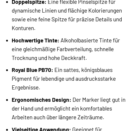
Doppelspitze:
Eine flexible Pinselspitze für
dynamische Linien und flächige Kolorierungen
sowie eine feine Spitze für präzise Details und
Konturen.
Hochwertige Tinte:
Alkoholbasierte Tinte für
eine gleichmäßige Farbverteilung, schnelle
Trocknung und hohe Deckkraft.
Royal Blue PB70:
Ein sattes, königsblaues
Pigment für lebendige und ausdrucksstarke
Ergebnisse.
Ergonomisches Design:
Der Marker liegt gut in
der Hand und ermöglicht ein komfortables
Arbeiten auch über längere Zeiträume.
Vielseitige Anwendung:
Geeignet für