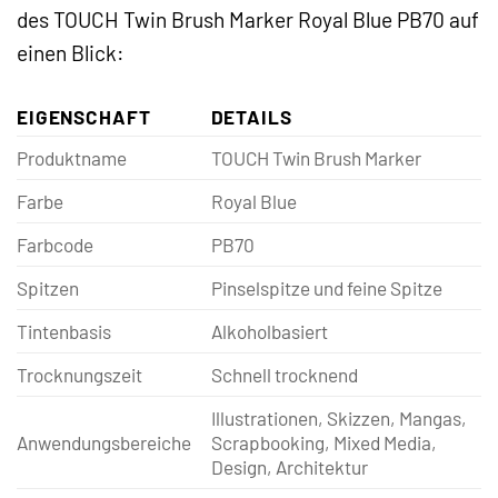
des TOUCH Twin Brush Marker Royal Blue PB70 auf
einen Blick:
EIGENSCHAFT
DETAILS
Produktname
TOUCH Twin Brush Marker
Farbe
Royal Blue
Farbcode
PB70
Spitzen
Pinselspitze und feine Spitze
Tintenbasis
Alkoholbasiert
Trocknungszeit
Schnell trocknend
Illustrationen, Skizzen, Mangas,
Anwendungsbereiche
Scrapbooking, Mixed Media,
Design, Architektur