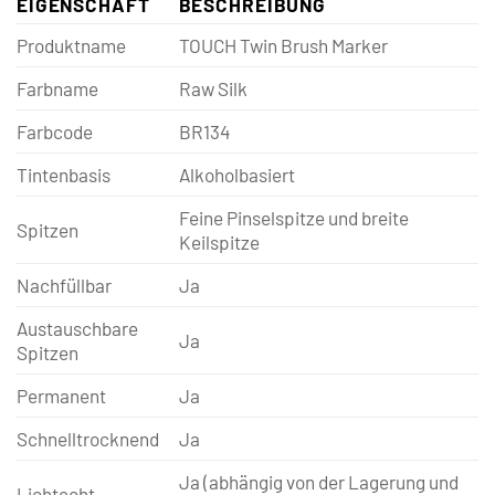
EIGENSCHAFT
BESCHREIBUNG
Produktname
TOUCH Twin Brush Marker
Farbname
Raw Silk
Farbcode
BR134
Tintenbasis
Alkoholbasiert
Feine Pinselspitze und breite
Spitzen
Keilspitze
Nachfüllbar
Ja
Austauschbare
Ja
Spitzen
Permanent
Ja
Schnelltrocknend
Ja
Ja (abhängig von der Lagerung und
Lichtecht