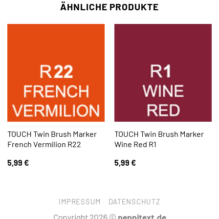
ÄHNLICHE PRODUKTE
TOUCH Twin Brush Marker
TOUCH Twin Brush Marker
French Vermilion R22
Wine Red R1
5,99
€
5,99
€
IMPRESSUM
DATENSCHUTZ
Copyright 2026 ©
peppitext.de