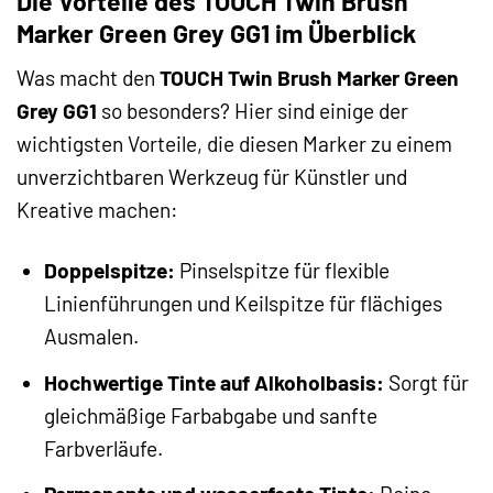
Die Vorteile des TOUCH Twin Brush
Marker Green Grey GG1 im Überblick
Was macht den
TOUCH Twin Brush Marker Green
Grey GG1
so besonders? Hier sind einige der
wichtigsten Vorteile, die diesen Marker zu einem
unverzichtbaren Werkzeug für Künstler und
Kreative machen:
Doppelspitze:
Pinselspitze für flexible
Linienführungen und Keilspitze für flächiges
Ausmalen.
Hochwertige Tinte auf Alkoholbasis:
Sorgt für
gleichmäßige Farbabgabe und sanfte
Farbverläufe.