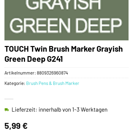
TOUCH Twin Brush Marker Grayish
Green Deep G241
Artikelnummer:
8809326960874
Kategorie:
Brush Pens & Brush Marker
Lieferzeit: innerhalb von 1-3 Werktagen
5,99
€