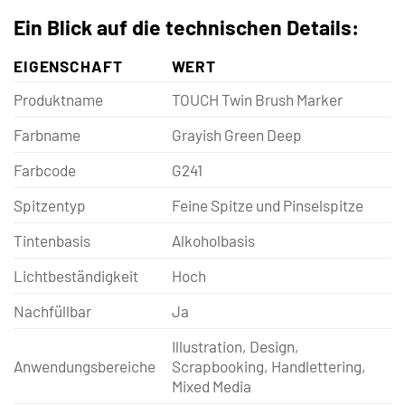
Ein Blick auf die technischen Details:
EIGENSCHAFT
WERT
Produktname
TOUCH Twin Brush Marker
Farbname
Grayish Green Deep
Farbcode
G241
Spitzentyp
Feine Spitze und Pinselspitze
Tintenbasis
Alkoholbasis
Lichtbeständigkeit
Hoch
Nachfüllbar
Ja
Illustration, Design,
Anwendungsbereiche
Scrapbooking, Handlettering,
Mixed Media