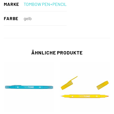
MARKE
TOMBOW PEN+PENCIL
FARBE
gelb
ÄHNLICHE PRODUKTE