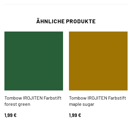
ÄHNLICHE PRODUKTE
Tombow IROJITEN Farbstift
Tombow IROJITEN Farbstift
forest green
maple sugar
1,99
€
1,99
€