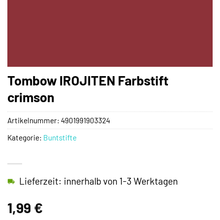
Tombow IROJITEN Farbstift
crimson
Artikelnummer:
4901991903324
Kategorie:
Buntstifte
Lieferzeit: innerhalb von 1-3 Werktagen
1,99
€