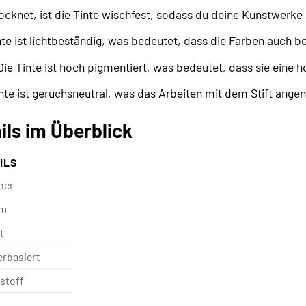
cknet, ist die Tinte wischfest, sodass du deine Kunstwerk
te ist lichtbeständig, was bedeutet, dass die Farben auch be
ie Tinte ist hoch pigmentiert, was bedeutet, dass sie eine 
nte ist geruchsneutral, was das Arbeiten mit dem Stift ang
ils im Überblick
ILS
ner
mm
t
rbasiert
stoff