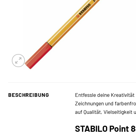
BESCHREIBUNG
Entfessle deine Kreativität
Zeichnungen und farbenfrohe
auf Qualität, Vielseitigkei
STABILO Point 88