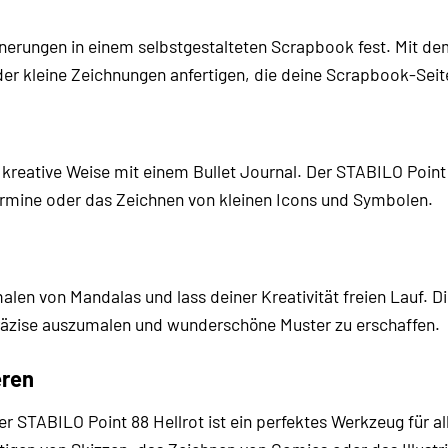
nerungen in einem selbstgestalteten Scrapbook fest. Mit de
der kleine Zeichnungen anfertigen, die deine Scrapbook-Se
kreative Weise mit einem Bullet Journal. Der STABILO Point 88
ermine oder das Zeichnen von kleinen Icons und Symbolen.
en von Mandalas und lass deiner Kreativität freien Lauf. Di
 präzise auszumalen und wunderschöne Muster zu erschaffen.
eren
r STABILO Point 88 Hellrot ist ein perfektes Werkzeug für all