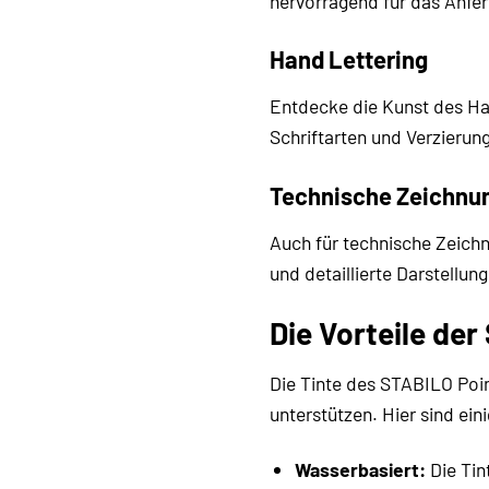
hervorragend für das Anfer
Hand Lettering
Entdecke die Kunst des Ha
Schriftarten und Verzierun
Technische Zeichnu
Auch für technische Zeichnu
und detaillierte Darstellung
Die Vorteile der
Die Tinte des STABILO Point
unterstützen. Hier sind ein
Wasserbasiert:
Die Tin