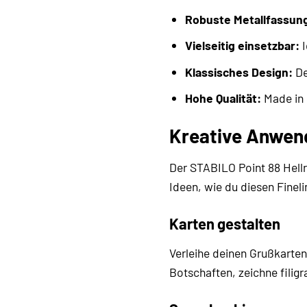
Robuste Metallfassun
Vielseitig einsetzbar:
I
Klassisches Design:
De
Hohe Qualität:
Made in 
Kreative Anwend
Der STABILO Point 88 Hellro
Ideen, wie du diesen Fineli
Karten gestalten
Verleihe deinen Grußkarten
Botschaften, zeichne filig