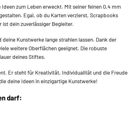
eine Ideen zum Leben erweckt. Mit seiner feinen 0,4 mm
zu gestalten. Egal, ob du Karten verzierst, Scrapbooks
ist dein zuverlässiger Begleiter.
nd deine Kunstwerke lange strahlen lassen. Dank der
viele weitere Oberflächen geeignet. Die robuste
auer deines Stiftes.
. Er steht für Kreativität, Individualität und die Freude
le deine Ideen in einzigartige Kunstwerke!
en darf: