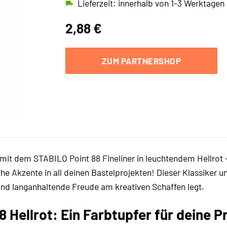
Lieferzeit: innerhalb von 1-3 Werktagen
2,88
€
ZUM PARTNERSHOP
 mit dem STABILO Point 88 Fineliner in leuchtendem Hellrot – 
 Akzente in all deinen Bastelprojekten! Dieser Klassiker unt
t und langanhaltende Freude am kreativen Schaffen legt.
 Hellrot: Ein Farbtupfer für deine P