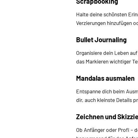
Scrapbooking
Halte deine schönsten Erin
Verzierungen hinzufügen o
Bullet Journaling
Organisiere dein Leben auf 
das Markieren wichtiger T
Mandalas ausmalen
Entspanne dich beim Ausmal
dir, auch kleinste Details
Zeichnen und Skizzi
Ob Anfänger oder Profi – de