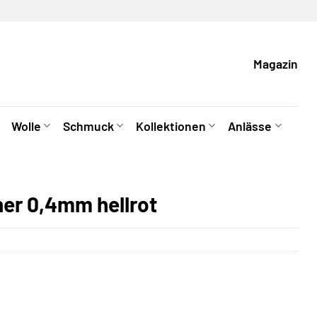
Magazin
Wolle
Schmuck
Kollektionen
Anlässe
ner 0,4mm hellrot