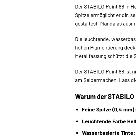
Der STABILO Point 88 in Hel
Spitze ermöglicht er dir, s
gestaltest, Mandalas ausmal
Die leuchtende, wasserbasie
hohen Pigmentierung deckt 
Metallfassung schützt die 
Der STABILO Point 88 ist ni
am Selbermachen. Lass dich
Warum der STABILO Po
Feine Spitze (0,4 mm):
Leuchtende Farbe Hell
Wasserbasierte Tinte: