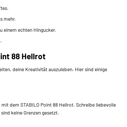
tes.
es mehr.
u einem echten Hingucker.
.
nt 88 Hellrot
iten, deine Kreativität auszuleben. Hier sind einige
 mit dem STABILO Point 88 Hellrot. Schreibe liebevolle
 sind keine Grenzen gesetzt.