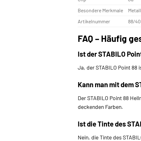
Besondere Merkmale
Metal
Artikelnummer
88/40
FAQ – Häufig ge
Ist der STABILO Poin
Ja, der STABILO Point 88 is
Kann man mit dem ST
Der STABILO Point 88 Hellr
deckenden Farben.
Ist die Tinte des ST
Nein, die Tinte des STABILO