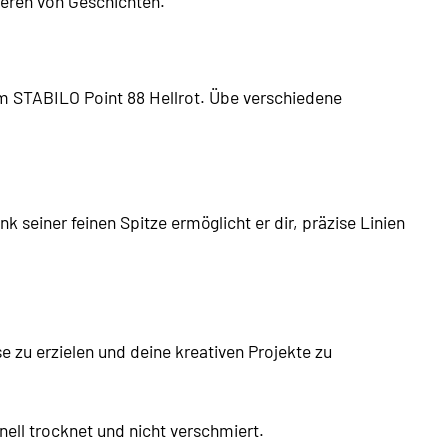
ieren von Geschichten.
m STABILO Point 88 Hellrot. Übe verschiedene
 seiner feinen Spitze ermöglicht er dir, präzise Linien
se zu erzielen und deine kreativen Projekte zu
nell trocknet und nicht verschmiert.