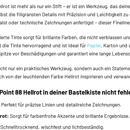
lrot ist mehr als nur ein Stift – er ist ein Werkzeug, das d
elbst die filigransten Details mit Präzision und Leichtigkeit 
st oder technische Zeichnungen anfertigst – dieser Fineliner 
rte Tinte sorgt für brillante Farben, die nicht verblassen u
die Tinte hervorragend und ist ideal für
Papier
, Karton und 
Spitze vor Beschädigungen und garantiert eine lange Lebensd
cht nur ein praktisches Werkzeug, sondern auch ein Statement
 von der leuchtenden Farbe Hellrot inspirieren und verwand
int 88 Hellrot in deiner Bastelkiste nicht fehl
Perfekt für präzise Linien und detailreiche Zeichnungen.
rot:
Sorgt für farbenfrohe Akzente und brillante Ergebnisse.
Schnelltrocknend, wischfest und lichtbeständig.