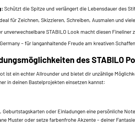
g:
Schützt die Spitze und verlängert die Lebensdauer des Stif
deal für Zeichnen, Skizzieren, Schreiben, Ausmalen und viel
r unverwechselbare STABILO Look macht diesen Fineliner z
Germany – für langanhaltende Freude am kreativen Schaffen
ungsmöglichkeiten des STABILO Poi
t ist ein echter Allrounder und bietet dir unzählige Möglichke
ner in deinen Bastelprojekten einsetzen kannst:
, Geburtstagskarten oder Einladungen eine persönliche Note
rane Muster oder setze farbenfrohe Akzente – deiner Fantasie