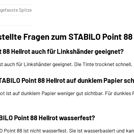
lgefasste Spitze
stellte Fragen zum STABILO Point 88 
t 88 Hellrot auch für Linkshänder geeignet?
t auch für Linkshänder geeignet. Die Tinte trocknet schnell,
ABILO Point 88 Hellrot auf dunklem Papier sc
ot ist auf dunklem Papier weniger gut sichtbar. Für dunkles 
ABILO Point 88 Hellrot wasserfest?
 Point 88 ist nicht wasserfest. Sie ist wasserbasiert und ka