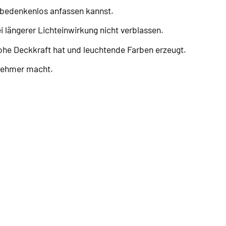
e bedenkenlos anfassen kannst.
i längerer Lichteinwirkung nicht verblassen.
hohe Deckkraft hat und leuchtende Farben erzeugt.
enehmer macht.