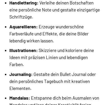
Handlettering:
Verleihe deinen Botschaften
eine persönliche Note und gestalte einzigartige
Schriftzüge.
Aquarellieren:
Erzeuge wunderschöne
Farbverläufe und Effekte, die deine Bilder
lebendig wirken lassen.
Illustrationen:
Skizziere und koloriere deine
Ideen mit präzisen Linien und lebendigen
Farben.
Journaling:
Gestalte dein Bullet Journal oder
dein persönliches Tagebuch mit kreativen
Elementen.
Mandalas:
Entspanne dich beim Ausmalen von
Mandalas und lass deiner Kreativität freien