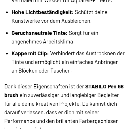
Vermalen mit Wasser für Aquarell-Effekte.
Hohe Lichtbeständigkeit:
Schützt deine
Kunstwerke vor dem Ausbleichen.
Geruchsneutrale Tinte:
Sorgt für ein
angenehmes Arbeitsklima.
Kappe mit Clip:
Verhindert das Austrocknen der
Tinte und ermöglicht ein einfaches Anbringen
an Blöcken oder Taschen.
Dank dieser Eigenschaften ist der
STABILO Pen 68
brush
ein zuverlässiger und langlebiger Begleiter
für alle deine kreativen Projekte. Du kannst dich
darauf verlassen, dass er dich mit seiner
Performance und den brillanten Farbergebnissen