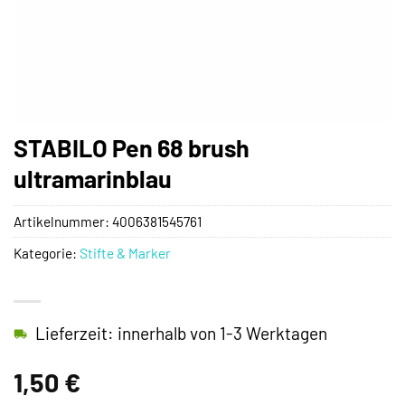
STABILO Pen 68 brush
ultramarinblau
Artikelnummer:
4006381545761
Kategorie:
Stifte & Marker
Lieferzeit: innerhalb von 1-3 Werktagen
1,50
€