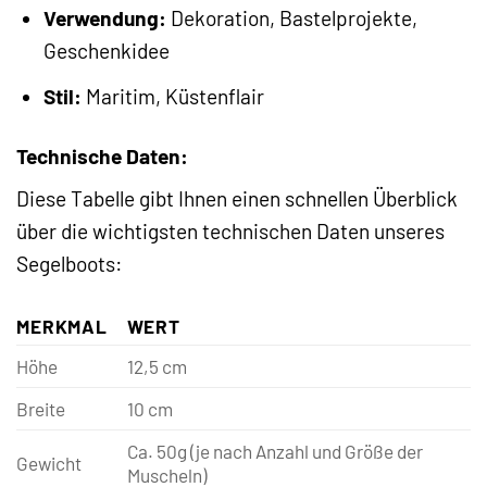
Verwendung:
Dekoration, Bastelprojekte,
Geschenkidee
Stil:
Maritim, Küstenflair
Technische Daten:
Diese Tabelle gibt Ihnen einen schnellen Überblick
über die wichtigsten technischen Daten unseres
Segelboots:
MERKMAL
WERT
Höhe
12,5 cm
Breite
10 cm
Ca. 50g (je nach Anzahl und Größe der
Gewicht
Muscheln)