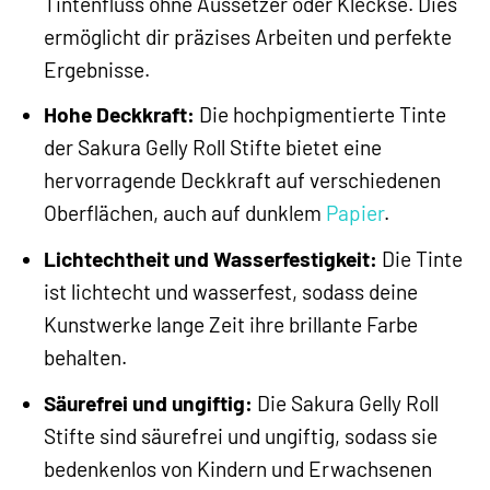
Tintenfluss ohne Aussetzer oder Kleckse. Dies
ermöglicht dir präzises Arbeiten und perfekte
Ergebnisse.
Hohe Deckkraft:
Die hochpigmentierte Tinte
der Sakura Gelly Roll Stifte bietet eine
hervorragende Deckkraft auf verschiedenen
Oberflächen, auch auf dunklem
Papier
.
Lichtechtheit und Wasserfestigkeit:
Die Tinte
ist lichtecht und wasserfest, sodass deine
Kunstwerke lange Zeit ihre brillante Farbe
behalten.
Säurefrei und ungiftig:
Die Sakura Gelly Roll
Stifte sind säurefrei und ungiftig, sodass sie
bedenkenlos von Kindern und Erwachsenen