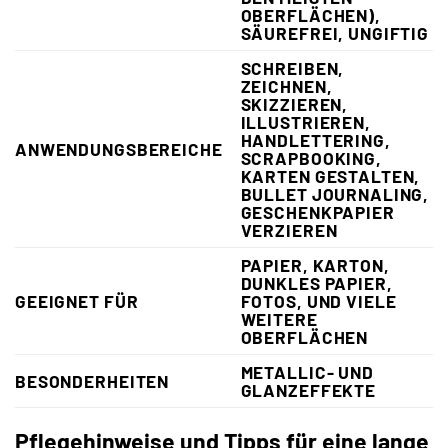
OBERFLÄCHEN),
SÄUREFREI, UNGIFTIG
SCHREIBEN,
ZEICHNEN,
SKIZZIEREN,
ILLUSTRIEREN,
HANDLETTERING,
ANWENDUNGSBEREICHE
SCRAPBOOKING,
KARTEN GESTALTEN,
BULLET JOURNALING,
GESCHENKPAPIER
VERZIEREN
PAPIER, KARTON,
DUNKLES PAPIER,
GEEIGNET FÜR
FOTOS, UND VIELE
WEITERE
OBERFLÄCHEN
METALLIC- UND
BESONDERHEITEN
GLANZEFFEKTE
Pflegehinweise und Tipps für eine lange