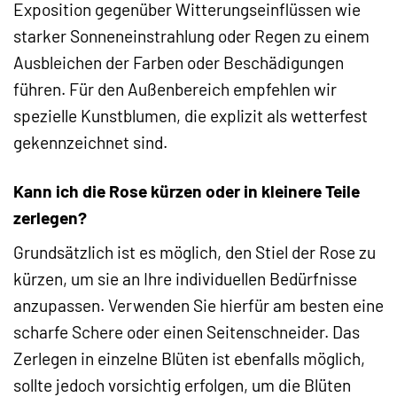
Exposition gegenüber Witterungseinflüssen wie
starker Sonneneinstrahlung oder Regen zu einem
Ausbleichen der Farben oder Beschädigungen
führen. Für den Außenbereich empfehlen wir
spezielle Kunstblumen, die explizit als wetterfest
gekennzeichnet sind.
Kann ich die Rose kürzen oder in kleinere Teile
zerlegen?
Grundsätzlich ist es möglich, den Stiel der Rose zu
kürzen, um sie an Ihre individuellen Bedürfnisse
anzupassen. Verwenden Sie hierfür am besten eine
scharfe Schere oder einen Seitenschneider. Das
Zerlegen in einzelne Blüten ist ebenfalls möglich,
sollte jedoch vorsichtig erfolgen, um die Blüten