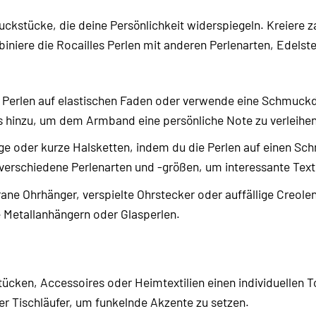
uckstücke, die deine Persönlichkeit widerspiegeln. Kreiere z
biniere die Rocailles Perlen mit anderen Perlenarten, Edels
 Perlen auf elastischen Faden oder verwende eine Schmuckd
 hinzu, um dem Armband eine persönliche Note zu verleihen
ge oder kurze Halsketten, indem du die Perlen auf einen Sch
verschiedene Perlenarten und -größen, um interessante Textu
grane Ohrhänger, verspielte Ohrstecker oder auffällige Creole
Metallanhängern oder Glasperlen.
tücken, Accessoires oder Heimtextilien einen individuellen To
r Tischläufer, um funkelnde Akzente zu setzen.