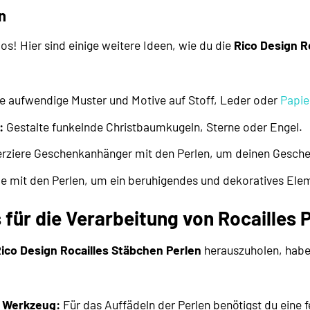
n
os! Hier sind einige weitere Ideen, wie du die
Rico Design R
le aufwendige Muster und Motive auf Stoff, Leder oder
Papie
:
Gestalte funkelnde Christbaumkugeln, Sterne oder Engel.
rziere Geschenkanhänger mit den Perlen, um deinen Geschen
le mit den Perlen, um ein beruhigendes und dekoratives Elem
 für die Verarbeitung von Rocailles 
ico Design Rocailles Stäbchen Perlen
herauszuholen, haben
e Werkzeug:
Für das Auffädeln der Perlen benötigst du eine 