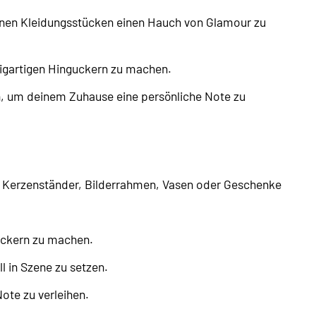
inen Kleidungsstücken einen Hauch von Glamour zu
zigartigen Hinguckern zu machen.
n, um deinem Zuhause eine persönliche Note zu
re Kerzenständer, Bilderrahmen, Vasen oder Geschenke
uckern zu machen.
l in Szene zu setzen.
te zu verleihen.