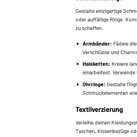
Gestalte einzigartige Schm
oder auffällige Ringe. Kom
zu schaffen.
Armbänder:
Fädele die
Verschlüsse und Charms
Halsketten:
Kreiere lan
einarbeitest. Verwende 
Ohrringe:
Gestalte fili
Schmuckelementen wie 
Textilverzierung
Verleihe deinen Kleidungss
Taschen, Kissenbezüge ode