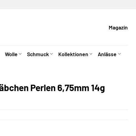
Magazin
Wolle
Schmuck
Kollektionen
Anlässe
täbchen Perlen 6,75mm 14g