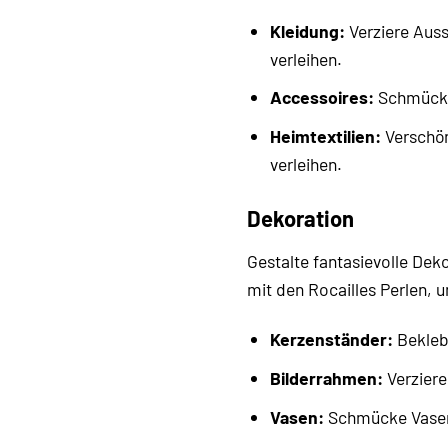
Kleidung:
Verziere Auss
verleihen.
Accessoires:
Schmücke 
Heimtextilien:
Verschön
verleihen.
Dekoration
Gestalte fantasievolle De
mit den Rocailles Perlen, 
Kerzenständer:
Bekleb
Bilderrahmen:
Verziere
Vasen:
Schmücke Vasen 