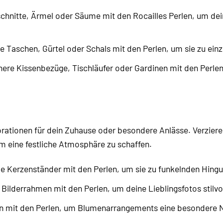
chnitte, Ärmel oder Säume mit den Rocailles Perlen, um de
Taschen, Gürtel oder Schals mit den Perlen, um sie zu ein
ere Kissenbezüge, Tischläufer oder Gardinen mit den Perle
korationen für dein Zuhause oder besondere Anlässe. Verzie
um eine festliche Atmosphäre zu schaffen.
e Kerzenständer mit den Perlen, um sie zu funkelnden Hing
 Bilderrahmen mit den Perlen, um deine Lieblingsfotos stilvol
mit den Perlen, um Blumenarrangements eine besondere No