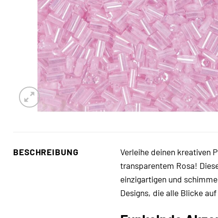
BESCHREIBUNG
Verleihe deinen kreativen
transparentem Rosa! Diese 
einzigartigen und schimmer
Designs, die alle Blicke auf