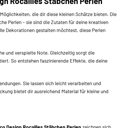
ign Rocailles Stäbchen Perlen
Möglichkeiten, die dir diese kleinen Schätze bieten. Die
he Perlen – sie sind die Zutaten für deine kreativen
le Dekorationen gestalten möchtest, diese Perlen
 und verspielte Note. Gleichzeitig sorgt die
tiert. So entstehen faszinierende Effekte, die deine
endungen. Sie lassen sich leicht verarbeiten und
kung bietet dir ausreichend Material für kleine und
ico Design Rocailles Stäbchen Perlen
zeichnen sich