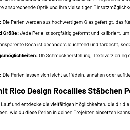
ihre ansprechende Optik und ihre vielseitigen Einsatzmöglic
:
Die Perlen werden aus hochwertigem Glas gefertigt, das für 
d Größe:
Jede Perle ist sorgfältig geformt und kalibriert, um
ansparente Rosa ist besonders leuchtend und farbecht, sodas
gsmöglichkeiten:
Ob Schmuckherstellung, Textilverzierung o
:
Die Perlen lassen sich leicht auffädeln, annähen oder aufkl
mit Rico Design Rocailles Stäbchen P
 Lauf und entdecke die vielfältigen Möglichkeiten, die dir di
deen, wie du diese Perlen in deinen Projekten einsetzen kanns