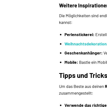
Weitere Inspiratione
Die Möglichkeiten sind endl
kannst:
Perlenstickerei:
Erstel
Weihnachtsdekoration
Geschenkanhänger:
Ve
Mobile:
Bastle ein Mobi
Tipps und Tricks
Um das Beste aus deinen
R
zusammengestellt:
Verwende das richtig