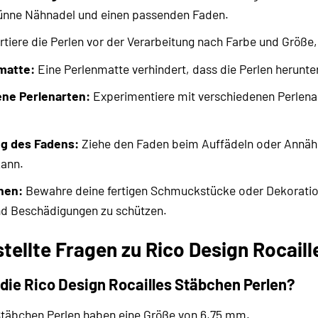
ünne Nähnadel und einen passenden Faden.
tiere die Perlen vor der Verarbeitung nach Farbe und Größe,
matte:
Eine Perlenmatte verhindert, dass die Perlen herunter
ne Perlenarten:
Experimentiere mit verschiedenen Perlenar
ng des Fadens:
Ziehe den Faden beim Auffädeln oder Annähen
kann.
nen:
Bewahre deine fertigen Schmuckstücke oder Dekoratio
und Beschädigungen zu schützen.
stellte Fragen zu Rico Design Rocail
die Rico Design Rocailles Stäbchen Perlen?
 Stäbchen Perlen haben eine Größe von 6,75 mm.