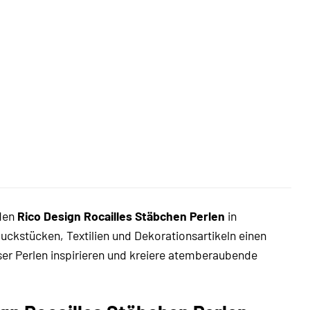
 den
Rico Design Rocailles Stäbchen Perlen
in
ckstücken, Textilien und Dekorationsartikeln einen
eser Perlen inspirieren und kreiere atemberaubende