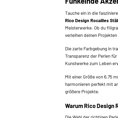
Funkelnde Akzen
Tauche ein in die faszinier
Rico Design Rocailles St
Meisterwerke. Ob du filigr
verleihen deinen Projekte
Die zarte Farbgebung in tr
Transparenz der Perlen für 
Kunstwerke zum Leben er
Mit einer Größe von 6,75 m
harmonieren perfekt mit an
größere Projekte.
Warum Rico Design R
Die Wahl der richtigen Perl