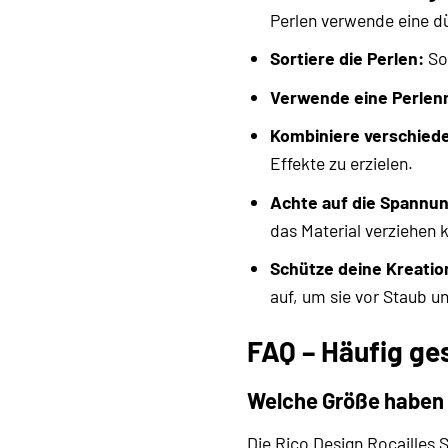
Perlen verwende eine d
Sortiere die Perlen:
Sor
Verwende eine Perlen
Kombiniere verschiede
Effekte zu erzielen.
Achte auf die Spannu
das Material verziehen 
Schütze deine Kreatio
auf, um sie vor Staub 
FAQ – Häufig ge
Welche Größe haben 
Die Rico Design Rocailles