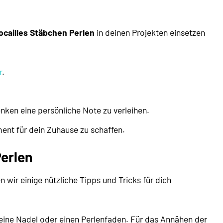
ocailles Stäbchen Perlen
in deinen Projekten einsetzen
r
.
ken eine persönliche Note zu verleihen.
ent für dein Zuhause zu schaffen.
Perlen
 wir einige nützliche Tipps und Tricks für dich
feine Nadel oder einen Perlenfaden. Für das Annähen der