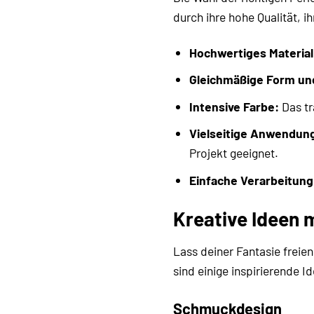
durch ihre hohe Qualität, 
Hochwertiges Material
Gleichmäßige Form un
Intensive Farbe:
Das tr
Vielseitige Anwendun
Projekt geeignet.
Einfache Verarbeitung
Kreative Ideen 
Lass deiner Fantasie freien
sind einige inspirierende I
Schmuckdesign