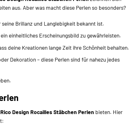
hkeiten aus. Aber was macht diese Perlen so besonders?
seine Brillanz und Langlebigkeit bekannt ist.
 ein einheitliches Erscheinungsbild zu gewährleisten.
s deine Kreationen lange Zeit ihre Schönheit behalten.
der Dekoration – diese Perlen sind für nahezu jedes
eben.
erlen
e
Rico Design Rocailles Stäbchen Perlen
bieten. Hier
t: