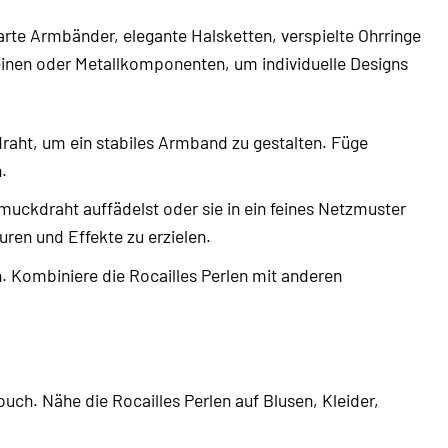
arte Armbänder, elegante Halsketten, verspielte Ohrringe
teinen oder Metallkomponenten, um individuelle Designs
raht, um ein stabiles Armband zu gestalten. Füge
.
muckdraht auffädelst oder sie in ein feines Netzmuster
ren und Effekte zu erzielen.
n. Kombiniere die Rocailles Perlen mit anderen
uch. Nähe die Rocailles Perlen auf Blusen, Kleider,