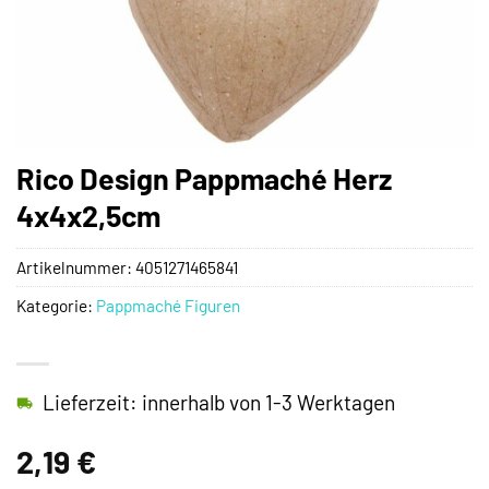
Rico Design Pappmaché Herz
4x4x2,5cm
Artikelnummer:
4051271465841
Kategorie:
Pappmaché Figuren
Lieferzeit: innerhalb von 1-3 Werktagen
2,19
€