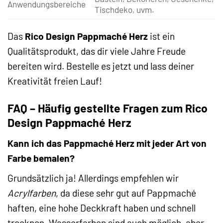
Anwendungsbereiche
Tischdeko, uvm.
Das
Rico Design Pappmaché Herz
ist ein
Qualitätsprodukt, das dir viele Jahre Freude
bereiten wird. Bestelle es jetzt und lass deiner
Kreativität freien Lauf!
FAQ – Häufig gestellte Fragen zum Rico
Design Pappmaché Herz
Kann ich das Pappmaché Herz mit jeder Art von
Farbe bemalen?
Grundsätzlich ja! Allerdings empfehlen wir
Acrylfarben
, da diese sehr gut auf Pappmaché
haften, eine hohe Deckkraft haben und schnell
trocknen. Wasserfarben sind auch möglich, aber