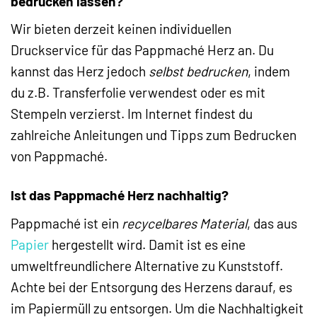
bedrucken lassen?
Wir bieten derzeit keinen individuellen
Druckservice für das Pappmaché Herz an. Du
kannst das Herz jedoch
selbst bedrucken
, indem
du z.B. Transferfolie verwendest oder es mit
Stempeln verzierst. Im Internet findest du
zahlreiche Anleitungen und Tipps zum Bedrucken
von Pappmaché.
Ist das Pappmaché Herz nachhaltig?
Pappmaché ist ein
recycelbares Material
, das aus
Papier
hergestellt wird. Damit ist es eine
umweltfreundlichere Alternative zu Kunststoff.
Achte bei der Entsorgung des Herzens darauf, es
im Papiermüll zu entsorgen. Um die Nachhaltigkeit