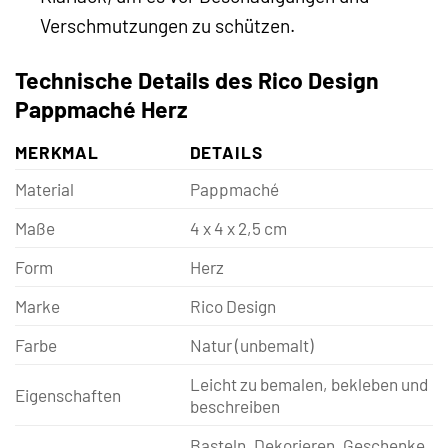
Verschmutzungen zu schützen.
Technische Details des Rico Design
Pappmaché Herz
MERKMAL
DETAILS
Material
Pappmaché
Maße
4 x 4 x 2,5 cm
Form
Herz
Marke
Rico Design
Farbe
Natur (unbemalt)
Leicht zu bemalen, bekleben und
Eigenschaften
beschreiben
Basteln, Dekorieren, Geschenke,