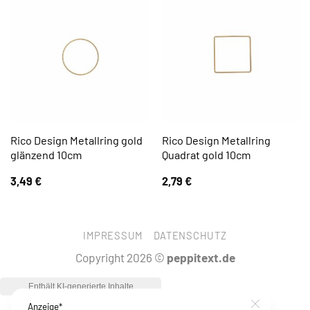
Rico Design Metallring gold
Rico Design Metallring
glänzend 10cm
Quadrat gold 10cm
3,49
€
2,79
€
IMPRESSUM
DATENSCHUTZ
Copyright 2026 ©
peppitext.de
Anzeige*
Close