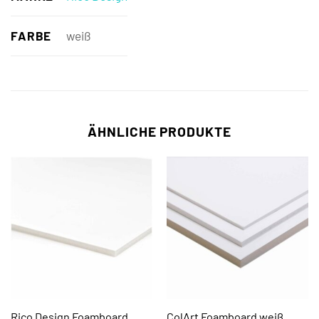
FARBE
weiß
ÄHNLICHE PRODUKTE
Rico Design Foamboard
ColArt Foamboard weiß