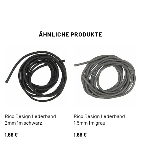
ÄHNLICHE PRODUKTE
Rico Design Lederband
Rico Design Lederband
2mm 1m schwarz
1,5mm 1m grau
1,69
€
1,69
€