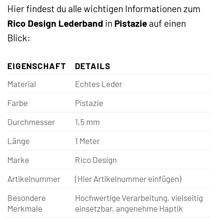
Hier findest du alle wichtigen Informationen zum
Rico Design Lederband
in
Pistazie
auf einen
Blick:
EIGENSCHAFT
DETAILS
Material
Echtes Leder
Farbe
Pistazie
Durchmesser
1,5 mm
Länge
1 Meter
Marke
Rico Design
Artikelnummer
(Hier Artikelnummer einfügen)
Besondere
Hochwertige Verarbeitung, vielseitig
Merkmale
einsetzbar, angenehme Haptik