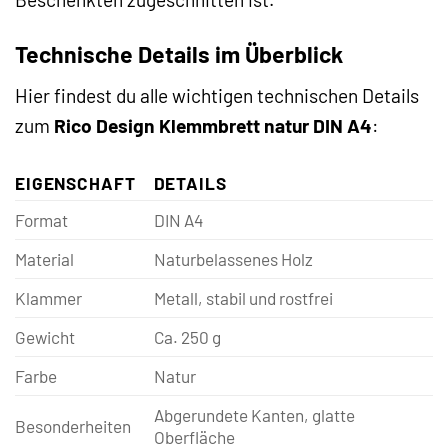
Technische Details im Überblick
Hier findest du alle wichtigen technischen Details
zum
Rico Design Klemmbrett natur DIN A4
:
EIGENSCHAFT
DETAILS
Format
DIN A4
Material
Naturbelassenes Holz
Klammer
Metall, stabil und rostfrei
Gewicht
Ca. 250 g
Farbe
Natur
Abgerundete Kanten, glatte
Besonderheiten
Oberfläche