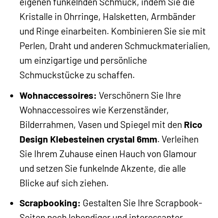
eigenen funkelnden Schmuck, indem Sie die
Kristalle in Ohrringe, Halsketten, Armbänder
und Ringe einarbeiten. Kombinieren Sie sie mit
Perlen, Draht und anderen Schmuckmaterialien,
um einzigartige und persönliche
Schmuckstücke zu schaffen.
Wohnaccessoires:
Verschönern Sie Ihre
Wohnaccessoires wie Kerzenständer,
Bilderrahmen, Vasen und Spiegel mit den
Rico
Design Klebesteinen crystal 6mm
. Verleihen
Sie Ihrem Zuhause einen Hauch von Glamour
und setzen Sie funkelnde Akzente, die alle
Blicke auf sich ziehen.
Scrapbooking:
Gestalten Sie Ihre Scrapbook-
Seiten noch lebendiger und interessanter,