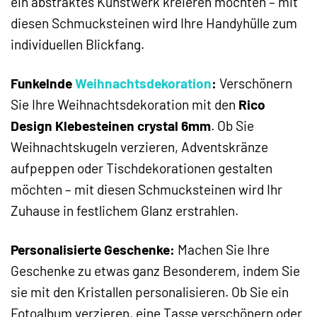
ein abstraktes Kunstwerk kreieren möchten – mit
diesen Schmucksteinen wird Ihre Handyhülle zum
individuellen Blickfang.
Funkelnde
Weihnachtsdekoration
:
Verschönern
Sie Ihre Weihnachtsdekoration mit den
Rico
Design Klebesteinen crystal 6mm
. Ob Sie
Weihnachtskugeln verzieren, Adventskränze
aufpeppen oder Tischdekorationen gestalten
möchten – mit diesen Schmucksteinen wird Ihr
Zuhause in festlichem Glanz erstrahlen.
Personalisierte Geschenke:
Machen Sie Ihre
Geschenke zu etwas ganz Besonderem, indem Sie
sie mit den Kristallen personalisieren. Ob Sie ein
Fotoalbum verzieren, eine Tasse verschönern oder