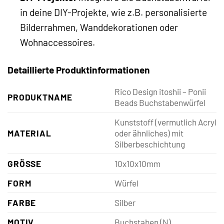
in deine DIY-Projekte, wie z.B. personalisierte
Bilderrahmen, Wanddekorationen oder
Wohnaccessoires.
Detaillierte Produktinformationen
Rico Design itoshii – Ponii
PRODUKTNAME
Beads Buchstabenwürfel
Kunststoff (vermutlich Acryl
MATERIAL
oder ähnliches) mit
Silberbeschichtung
GRÖSSE
10x10x10mm
FORM
Würfel
FARBE
Silber
MOTIV
Buchstaben (N)