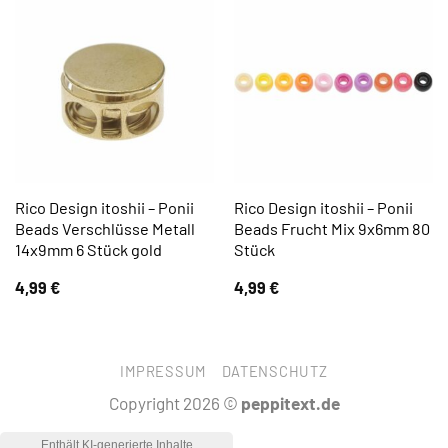
Rico Design itoshii – Ponii
Rico Design itoshii – Ponii
Beads Verschlüsse Metall
Beads Frucht Mix 9x6mm 80
14x9mm 6 Stück gold
Stück
4,99
€
4,99
€
IMPRESSUM
DATENSCHUTZ
Copyright 2026 ©
peppitext.de