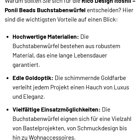
Warum sollten Sie sich für die
Rico Design itoshii –
Ponii Beads Buchstabenwürfel
entscheiden? Hier
sind die wichtigsten Vorteile auf einen Blick:
Hochwertige Materialien:
Die
Buchstabenwürfel bestehen aus robustem
Material, das eine lange Lebensdauer
garantiert.
Edle Goldoptik:
Die schimmernde Goldfarbe
verleiht jedem Projekt einen Hauch von Luxus
und Eleganz.
Vielfältige Einsatzmöglichkeiten:
Die
Buchstabenwürfel eignen sich für eine Vielzahl
von Bastelprojekten, von Schmuckdesign bis
hin zu Wohnaccessoires.