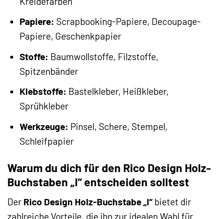
Kreidefarben
Papiere:
Scrapbooking-Papiere, Decoupage-
Papiere, Geschenkpapier
Stoffe:
Baumwollstoffe, Filzstoffe,
Spitzenbänder
Klebstoffe:
Bastelkleber, Heißkleber,
Sprühkleber
Werkzeuge:
Pinsel, Schere, Stempel,
Schleifpapier
Warum du dich für den Rico Design Holz-
Buchstaben „I“ entscheiden solltest
Der
Rico Design Holz-Buchstabe „I“
bietet dir
zahlreiche Vorteile, die ihn zur idealen Wahl für