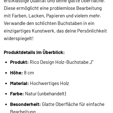
erstklassige Qualität und seine glatte Oberfläche.
Diese ermöglicht eine problemlose Bearbeitung
mit Farben, Lacken, Papieren und vielem mehr.
Verwandle den schlichten Buchstaben in ein
einzigartiges Kunstwerk, das deine Persönlichkeit
widerspiegelt!
Produktdetails im Überblick:
Produkt:
Rico Design Holz-Buchstabe „I“
Höhe:
8 cm
Material:
Hochwertiges Holz
Farbe:
Natur (unbehandelt)
Besonderheit:
Glatte Oberfläche für einfache
Bearbeitung