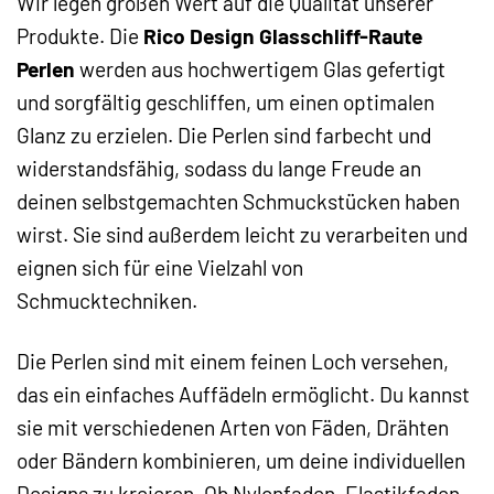
Wir legen großen Wert auf die Qualität unserer
Produkte. Die
Rico Design Glasschliff-Raute
Perlen
werden aus hochwertigem Glas gefertigt
und sorgfältig geschliffen, um einen optimalen
Glanz zu erzielen. Die Perlen sind farbecht und
widerstandsfähig, sodass du lange Freude an
deinen selbstgemachten Schmuckstücken haben
wirst. Sie sind außerdem leicht zu verarbeiten und
eignen sich für eine Vielzahl von
Schmucktechniken.
Die Perlen sind mit einem feinen Loch versehen,
das ein einfaches Auffädeln ermöglicht. Du kannst
sie mit verschiedenen Arten von Fäden, Drähten
oder Bändern kombinieren, um deine individuellen
Designs zu kreieren. Ob Nylonfaden, Elastikfaden