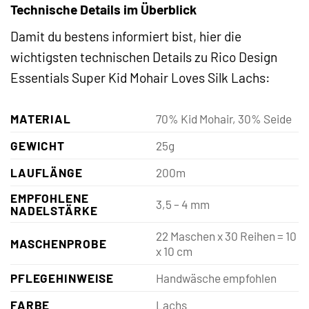
Technische Details im Überblick
Damit du bestens informiert bist, hier die
wichtigsten technischen Details zu Rico Design
Essentials Super Kid Mohair Loves Silk Lachs:
MATERIAL
70% Kid Mohair, 30% Seide
GEWICHT
25g
LAUFLÄNGE
200m
EMPFOHLENE
3,5 – 4 mm
NADELSTÄRKE
22 Maschen x 30 Reihen = 10
MASCHENPROBE
x 10 cm
PFLEGEHINWEISE
Handwäsche empfohlen
FARBE
Lachs