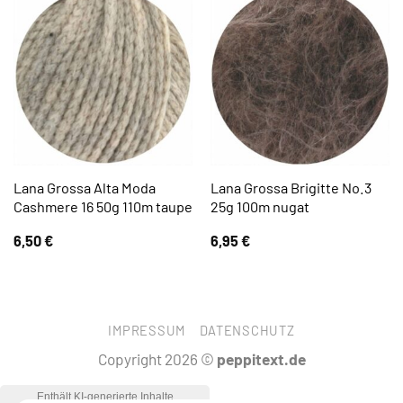
Lana Grossa Alta Moda
Lana Grossa Brigitte No.3
Cashmere 16 50g 110m taupe
25g 100m nugat
6,50
€
6,95
€
IMPRESSUM
DATENSCHUTZ
Copyright 2026 ©
peppitext.de