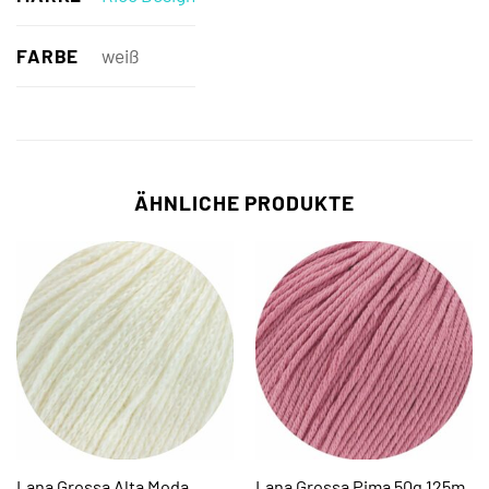
FARBE
weiß
ÄHNLICHE PRODUKTE
Lana Grossa Alta Moda
Lana Grossa Pima 50g 125m