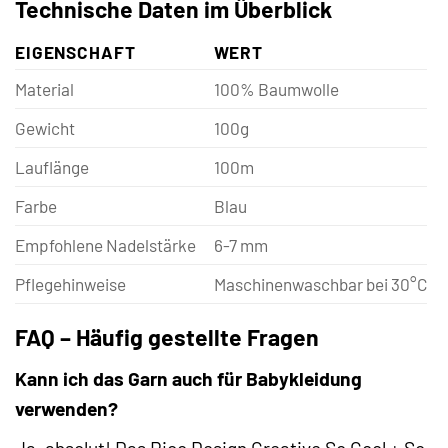
Technische Daten im Überblick
EIGENSCHAFT
WERT
Material
100% Baumwolle
Gewicht
100g
Lauflänge
100m
Farbe
Blau
Empfohlene Nadelstärke
6-7 mm
Pflegehinweise
Maschinenwaschbar bei 30°C
FAQ – Häufig gestellte Fragen
Kann ich das Garn auch für Babykleidung
verwenden?