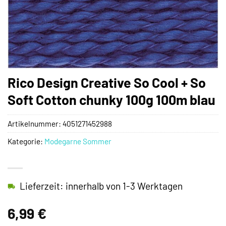
Rico Design Creative So Cool + So
Soft Cotton chunky 100g 100m blau
Artikelnummer:
4051271452988
Kategorie:
Modegarne Sommer
Lieferzeit: innerhalb von 1-3 Werktagen
6,99
€