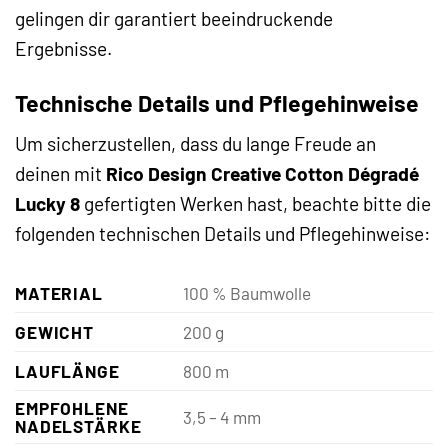
gelingen dir garantiert beeindruckende
Ergebnisse.
Technische Details und Pflegehinweise
Um sicherzustellen, dass du lange Freude an
deinen mit
Rico Design Creative Cotton Dégradé
Lucky 8
gefertigten Werken hast, beachte bitte die
folgenden technischen Details und Pflegehinweise:
MATERIAL
100 % Baumwolle
GEWICHT
200 g
LAUFLÄNGE
800 m
EMPFOHLENE
3,5 – 4 mm
NADELSTÄRKE