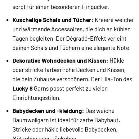
sorgt für einen besonderen Hingucker.
Kuschelige Schals und Tücher:
Kreiere weiche
und wärmende Accessoires, die dich an kühlen
Tagen begleiten. Der Dégradé-Effekt verleiht
deinen Schals und Tüchern eine elegante Note.
Dekorative Wohndecken und Kissen:
Häkle
oder stricke farbenfrohe Decken und Kissen,
die dein Zuhause verschönern. Der Lila-Ton des
Lucky 8
Garns passt perfekt zu vielen
Einrichtungsstilen.
Babydecken und -kleidung:
Das weiche
Baumwollgarn ist ideal für zarte Babyhaut.
Stricke oder häkle liebevolle Babydecken,
Mützchen oder Jäckchen.