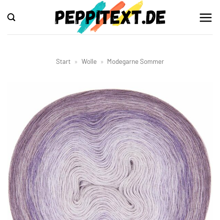
Zum
Inhalt
springen
Start
»
Wolle
»
Modegarne Sommer