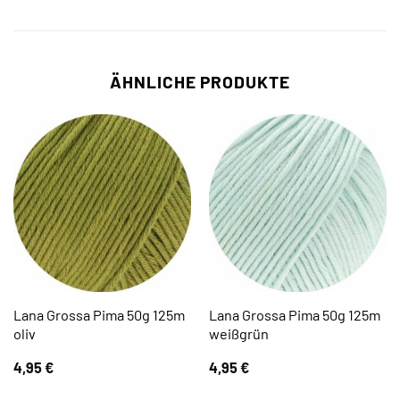
ÄHNLICHE PRODUKTE
Lana Grossa Pima 50g 125m
Lana Grossa Pima 50g 125m
oliv
weißgrün
4,95
€
4,95
€