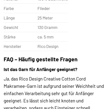
Farbe
Flieder
Länge
25 Meter
Gewicht
130 Gramm
Stärke
ca. 5 mm
Hersteller
Rico Design
FAQ – Häufig gestellte Fragen
Ist das Garn für Anfänger geeignet?
Ja
, das Rico Design Creative Cotton Cord
Makramee-Garn ist aufgrund seiner Weichheit und
einfachen Verarbeitung sehr gut für Anfänger
geeignet. Es lässt sich leicht knoten und
verarbeiten, sodass auch Einsteiger schnell