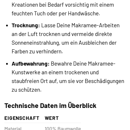
Kreationen bei Bedarf vorsichtig mit einem
feuchten Tuch oder per Handwäsche.
Trocknung:
Lasse Deine Makramee-Arbeiten
an der Luft trocknen und vermeide direkte
Sonneneinstrahlung, um ein Ausbleichen der
Farben zu verhindern.
Aufbewahrung:
Bewahre Deine Makramee-
Kunstwerke an einem trockenen und
staubfreien Ort auf, um sie vor Beschädigungen
zu schützen.
Technische Daten im Überblick
EIGENSCHAFT
WERT
Material
100% Baumwolle