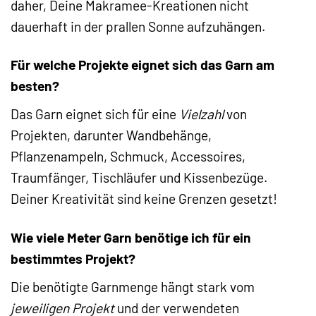
daher, Deine Makramee-Kreationen nicht
dauerhaft in der prallen Sonne aufzuhängen.
Für welche Projekte eignet sich das Garn am
besten?
Das Garn eignet sich für eine
Vielzahl
von
Projekten, darunter Wandbehänge,
Pflanzenampeln, Schmuck, Accessoires,
Traumfänger, Tischläufer und Kissenbezüge.
Deiner Kreativität sind keine Grenzen gesetzt!
Wie viele Meter Garn benötige ich für ein
bestimmtes Projekt?
Die benötigte Garnmenge hängt stark vom
jeweiligen Projekt
und der verwendeten