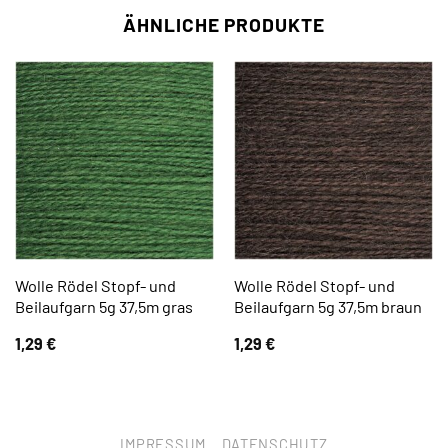
ÄHNLICHE PRODUKTE
Wolle Rödel Stopf- und
Wolle Rödel Stopf- und
Beilaufgarn 5g 37,5m gras
Beilaufgarn 5g 37,5m braun
1,29
€
1,29
€
IMPRESSUM
DATENSCHUTZ