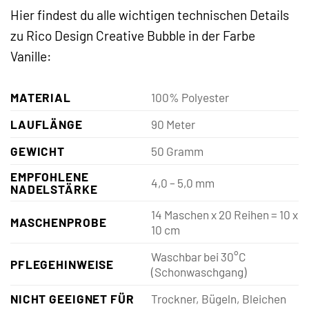
Hier findest du alle wichtigen technischen Details
zu Rico Design Creative Bubble in der Farbe
Vanille:
MATERIAL
100% Polyester
LAUFLÄNGE
90 Meter
GEWICHT
50 Gramm
EMPFOHLENE
4,0 – 5,0 mm
NADELSTÄRKE
14 Maschen x 20 Reihen = 10 x
MASCHENPROBE
10 cm
Waschbar bei 30°C
PFLEGEHINWEISE
(Schonwaschgang)
NICHT GEEIGNET FÜR
Trockner, Bügeln, Bleichen