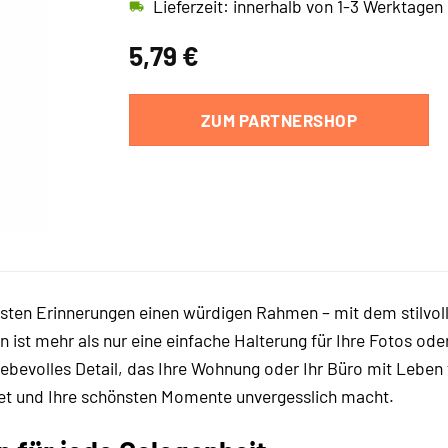
Lieferzeit: innerhalb von 1-3 Werktagen
5,79
€
ZUM PARTNERSHOP
ollsten Erinnerungen einen würdigen Rahmen – mit dem stilv
ist mehr als nur eine einfache Halterung für Ihre Fotos oder
liebevolles Detail, das Ihre Wohnung oder Ihr Büro mit Leben 
tet und Ihre schönsten Momente unvergesslich macht.