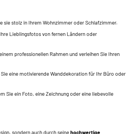
ie sie stolz in Ihrem Wohnzimmer oder Schlafzimmer.
hre Lieblingsfotos von fernen Ländern oder
einem professionellen Rahmen und verleihen Sie Ihren
 Sie eine motivierende Wanddekoration für Ihr Büro oder
 Sie ein Foto, eine Zeichnung oder eine liebevolle
esign, sondern auch durch seine
hochwertige