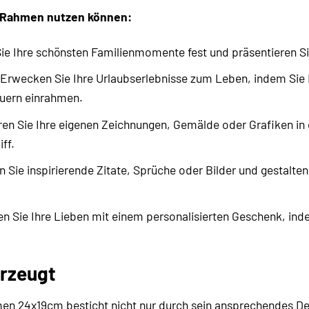
n Rahmen nutzen können:
ie Ihre schönsten Familienmomente fest und präsentieren S
Erwecken Sie Ihre Urlaubserlebnisse zum Leben, indem Sie I
uern einrahmen.
en Sie Ihre eigenen Zeichnungen, Gemälde oder Grafiken in 
ff.
Sie inspirierende Zitate, Sprüche oder Bilder und gestalten
 Sie Ihre Lieben mit einem personalisierten Geschenk, indem
erzeugt
men 24x19cm besticht nicht nur durch sein ansprechendes D