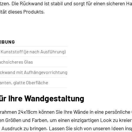
tzen. Die Rückwand ist stabil und sorgt für einen sicheren Hal
tät dieses Produkts.
IBUNG
 Kunststoff (je nach Ausführung)
uchsicheres Glas
ückwand mit Aufhängevorrichtung
nten, glatte Oberfläche
für Ihre Wandgestaltung
rrahmen 24x19cm können Sie Ihre Wände in eine persönliche 
n Größen und Farben, um einen einzigartigen Look zu kreiere
 Ausdruck zu bringen. Lassen Sie sich von unseren Ideen ins