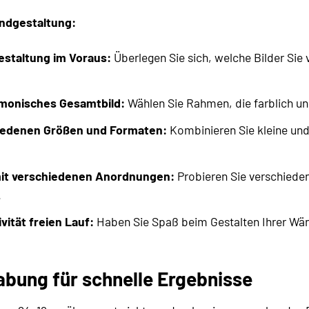
andgestaltung:
estaltung im Voraus:
Überlegen Sie sich, welche Bilder Si
rmonisches Gesamtbild:
Wählen Sie Rahmen, die farblich und
hiedenen Größen und Formaten:
Kombinieren Sie kleine un
mit verschiedenen Anordnungen:
Probieren Sie verschiede
.
vität freien Lauf:
Haben Sie Spaß beim Gestalten Ihrer Wän
bung für schnelle Ergebnisse