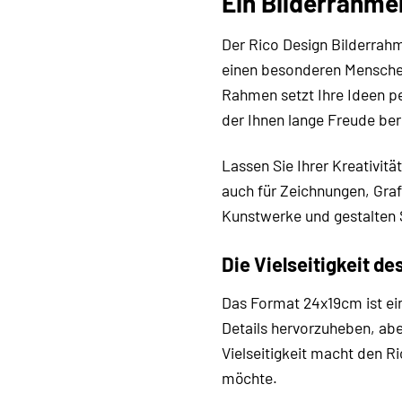
Ein Bilderrahme
Der Rico Design Bilderrahm
einen besonderen Menschen,
Rahmen setzt Ihre Ideen pe
der Ihnen lange Freude ber
Lassen Sie Ihrer Kreativitä
auch für Zeichnungen, Graf
Kunstwerke und gestalten S
Die Vielseitigkeit d
Das Format 24x19cm ist ein
Details hervorzuheben, ab
Vielseitigkeit macht den R
möchte.