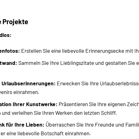
.
e Projekte
dlos:
ienfotos:
Erstellen Sie eine liebevolle Erinnerungsecke mit I
atwand:
Sammeln Sie Ihre Lieblingszitate und gestalten Sie 
s Urlaubserinnerungen:
Erwecken Sie Ihre Urlaubserlebniss
venirs einrahmen.
ation Ihrer Kunstwerke:
Präsentieren Sie Ihre eigenen Zei
und verleihen Sie Ihren Werken den letzten Schliff.
nk für Ihre Lieben:
Überraschen Sie Ihre Freunde und Famili
er eine liebevolle Botschaft einrahmen.