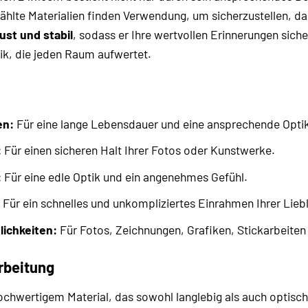
ählte Materialien finden Verwendung, um sicherzustellen, da
ust und stabil
, sodass er Ihre wertvollen Erinnerungen sich
tik, die jeden Raum aufwertet.
en:
Für eine lange Lebensdauer und eine ansprechende Optik
:
Für einen sicheren Halt Ihrer Fotos oder Kunstwerke.
:
Für eine edle Optik und ein angenehmes Gefühl.
Für ein schnelles und unkompliziertes Einrahmen Ihrer Lieb
lichkeiten:
Für Fotos, Zeichnungen, Grafiken, Stickarbeiten
rbeitung
hwertigem Material, das sowohl langlebig als auch optisch 