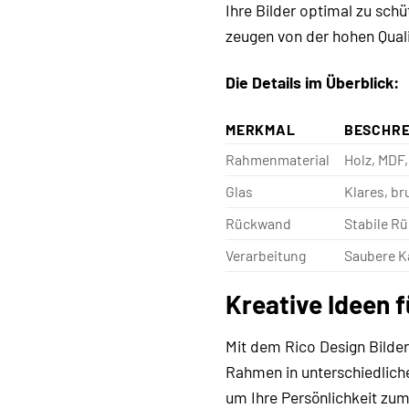
Ihre Bilder optimal zu schü
zeugen von der hohen Quali
Die Details im Überblick:
MERKMAL
BESCHRE
Rahmenmaterial
Holz, MDF,
Glas
Klares, br
Rückwand
Stabile R
Verarbeitung
Saubere Ka
Kreative Ideen 
Mit dem Rico Design Bilde
Rahmen in unterschiedliche
um Ihre Persönlichkeit zum