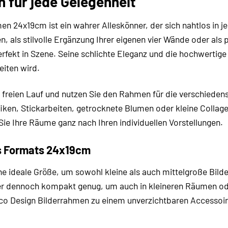
n für jede Gelegenheit
en 24x19cm ist ein wahrer Alleskönner, der sich nahtlos in j
 als stilvolle Ergänzung Ihrer eigenen vier Wände oder als p
rfekt in Szene. Seine schlichte Eleganz und die hochwertige
eiten wird.
t freien Lauf und nutzen Sie den Rahmen für die verschiedens
iken, Stickarbeiten, getrocknete Blumen oder kleine Collagen
ie Ihre Räume ganz nach Ihren individuellen Vorstellungen.
es Formats 24x19cm
e ideale Größe, um sowohl kleine als auch mittelgroße Bilde
er dennoch kompakt genug, um auch in kleineren Räumen oder
ico Design Bilderrahmen zu einem unverzichtbaren Accessoire 