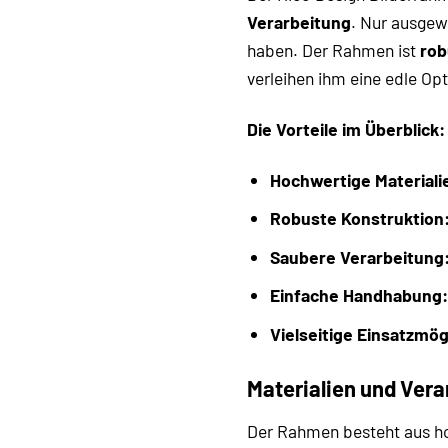
Verarbeitung
. Nur ausgew
haben. Der Rahmen ist
rob
verleihen ihm eine edle Op
Die Vorteile im Überblick:
Hochwertige Materiali
Robuste Konstruktion
Saubere Verarbeitung
Einfache Handhabung:
Vielseitige Einsatzmög
Materialien und Vera
Der Rahmen besteht aus hoc