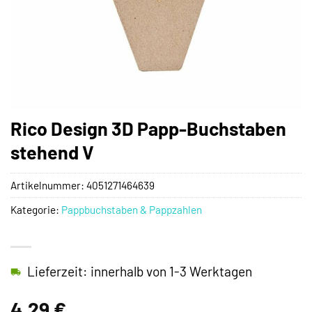
Rico Design 3D Papp-Buchstaben
stehend V
Artikelnummer:
4051271464639
Kategorie:
Pappbuchstaben & Pappzahlen
Lieferzeit: innerhalb von 1-3 Werktagen
4,29
€