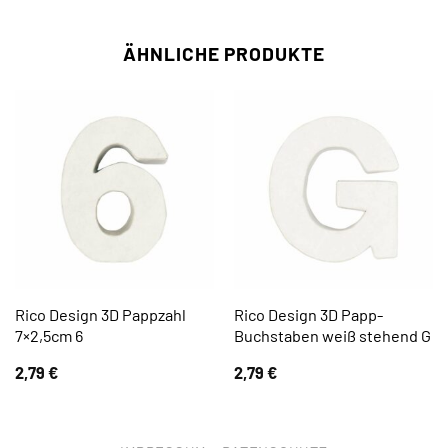
ÄHNLICHE PRODUKTE
Rico Design 3D Pappzahl
Rico Design 3D Papp-
7×2,5cm 6
Buchstaben weiß stehend G
2,79
€
2,79
€