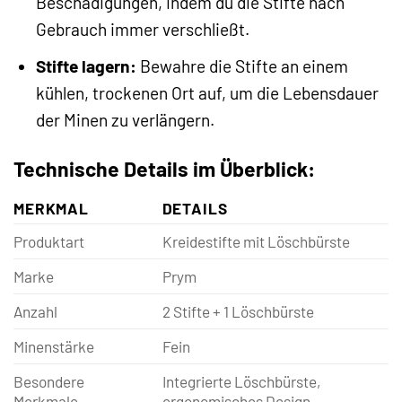
Beschädigungen, indem du die Stifte nach
Gebrauch immer verschließt.
Stifte lagern:
Bewahre die Stifte an einem
kühlen, trockenen Ort auf, um die Lebensdauer
der Minen zu verlängern.
Technische Details im Überblick:
MERKMAL
DETAILS
Produktart
Kreidestifte mit Löschbürste
Marke
Prym
Anzahl
2 Stifte + 1 Löschbürste
Minenstärke
Fein
Besondere
Integrierte Löschbürste,
Merkmale
ergonomisches Design