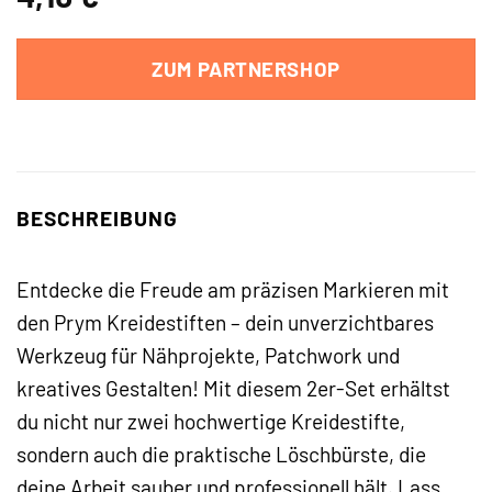
ZUM PARTNERSHOP
BESCHREIBUNG
Entdecke die Freude am präzisen Markieren mit
den Prym Kreidestiften – dein unverzichtbares
Werkzeug für Nähprojekte, Patchwork und
kreatives Gestalten! Mit diesem 2er-Set erhältst
du nicht nur zwei hochwertige Kreidestifte,
sondern auch die praktische Löschbürste, die
deine Arbeit sauber und professionell hält. Lass