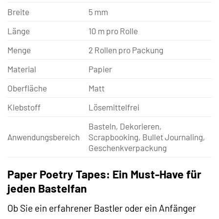
Breite
5 mm
Länge
10 m pro Rolle
Menge
2 Rollen pro Packung
Material
Papier
Oberfläche
Matt
Klebstoff
Lösemittelfrei
Basteln, Dekorieren,
Anwendungsbereich
Scrapbooking, Bullet Journaling,
Geschenkverpackung
Paper Poetry Tapes: Ein Must-Have für
jeden Bastelfan
Ob Sie ein erfahrener Bastler oder ein Anfänger