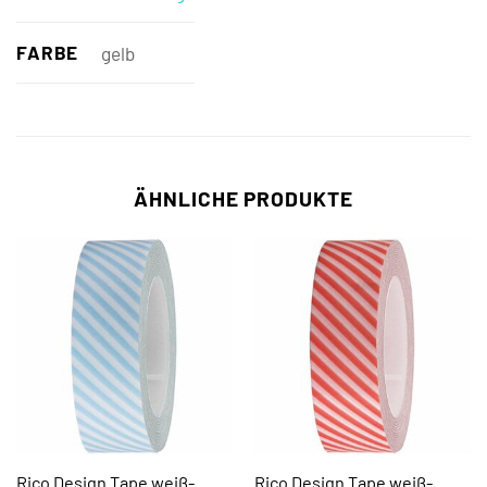
FARBE
gelb
ÄHNLICHE PRODUKTE
Rico Design Tape weiß-
Rico Design Tape weiß-