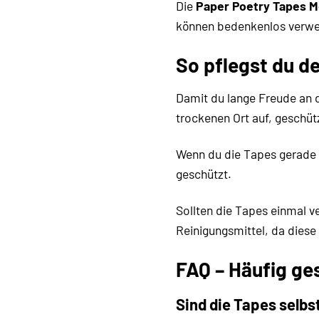
Die
Paper Poetry Tapes Me
können bedenkenlos verwen
So pflegst du d
Damit du lange Freude an 
trockenen Ort auf, geschütz
Wenn du die Tapes gerade 
geschützt.
Sollten die Tapes einmal v
Reinigungsmittel, da diese
FAQ – Häufig ges
Sind die Tapes selb