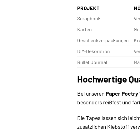
PROJEKT
MÖ
Scrapbook
Ve
Karten
Ge
Geschenkverpackungen
Kr
DIY-Dekoration
Ve
Bullet Journal
Ma
Hochwertige Qua
Bei unseren
Paper Poetry 
besonders reißfest und far
Die Tapes lassen sich leic
zusätzlichen Klebstoff ver