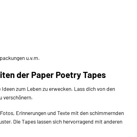
rpackungen u.v.m.
eiten der Paper Poetry Tapes
e Ideen zum Leben zu erwecken. Lass dich von den
zu verschönern.
 Fotos, Erinnerungen und Texte mit den schimmernden
Muster. Die Tapes lassen sich hervorragend mit anderen