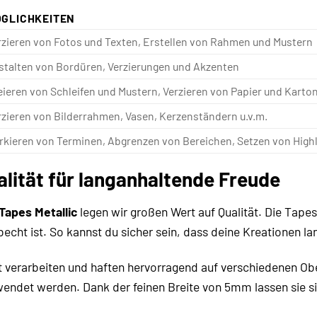
GLICHKEITEN
rzieren von Fotos und Texten, Erstellen von Rahmen und Mustern
stalten von Bordüren, Verzierungen und Akzenten
eieren von Schleifen und Mustern, Verzieren von Papier und Karto
rzieren von Bilderrahmen, Vasen, Kerzenständern u.v.m.
rkieren von Terminen, Abgrenzen von Bereichen, Setzen von Highl
lität für langanhaltende Freude
Tapes Metallic
legen wir großen Wert auf Qualität. Die Tapes
becht ist. So kannst du sicher sein, dass deine Kreationen la
ht verarbeiten und haften hervorragend auf verschiedenen Ob
wendet werden. Dank der feinen Breite von 5mm lassen sie s