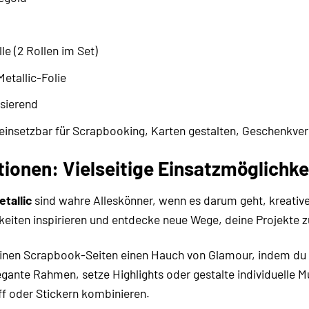
le (2 Rollen im Set)
etallic-Folie
sierend
 einsetzbar für Scrapbooking, Karten gestalten, Geschenkve
ationen: Vielseitige Einsatzmöglichk
tallic
sind wahre Alleskönner, wenn es darum geht, kreativ
hkeiten inspirieren und entdecke neue Wege, deine Projekte 
einen Scrapbook-Seiten einen Hauch von Glamour, indem du
legante Rahmen, setze Highlights oder gestalte individuelle 
ff oder Stickern kombinieren.