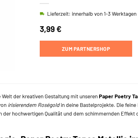
Lieferzeit: innerhalb von 1-3 Werktagen
3,99
€
ZUM PARTNERSHOP
 Welt der kreativen Gestaltung mit unseren
Paper Poetry Ta
 von
irisierendem Roségold
in deine Bastelprojekte. Die fein
n der hochwertigen Qualität und dem schimmernden Effekt di