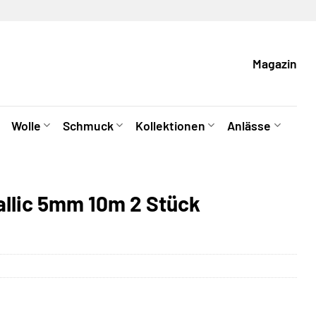
Magazin
Wolle
Schmuck
Kollektionen
Anlässe
allic 5mm 10m 2 Stück