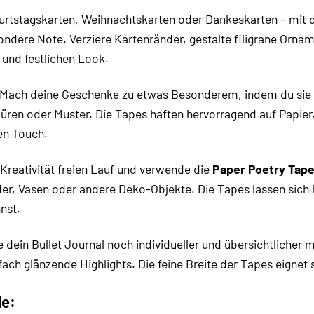
rtstagskarten, Weihnachtskarten oder Dankeskarten – mit
ndere Note. Verziere Kartenränder, gestalte filigrane Ornam
 und festlichen Look.
Mach deine Geschenke zu etwas Besonderem, indem du sie m
rdüren oder Muster. Die Tapes haften hervorragend auf Papie
en Touch.
Kreativität freien Lauf und verwende die
Paper Poetry Tape
er, Vasen oder andere Deko-Objekte. Die Tapes lassen sich 
nst.
 dein Bullet Journal noch individueller und übersichtlicher 
ach glänzende Highlights. Die feine Breite der Tapes eignet si
e: