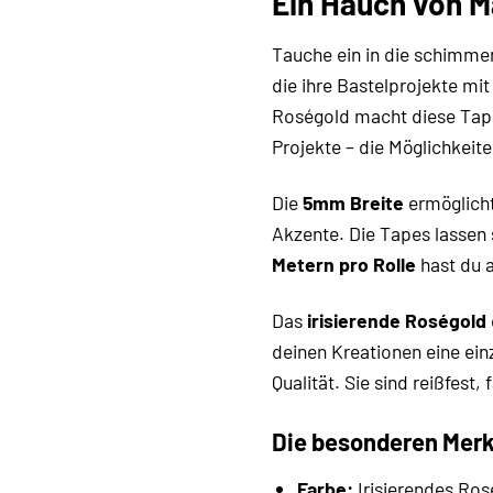
Ein Hauch von M
Tauche ein in die schimme
die ihre Bastelprojekte m
Roségold macht diese Tape
Projekte – die Möglichkeite
Die
5mm Breite
ermöglicht
Akzente. Die Tapes lassen 
Metern pro Rolle
hast du a
Das
irisierende Roségold
deinen Kreationen eine ein
Qualität. Sie sind reißfest
Die besonderen Merk
Farbe:
Irisierendes Ros