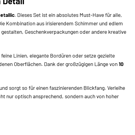
 Detail
tallic
. Dieses Set ist ein absolutes Must-Have für alle,
 Die Kombination aus irisierendem Schimmer und edlem
 gestalten, Geschenkverpackungen oder andere kreative
feine Linien, elegante Bordüren oder setze gezielte
iedenen Oberflächen. Dank der großzügigen Länge von
10
nd sorgt so für einen faszinierenden Blickfang. Verleihe
nicht nur optisch ansprechend, sondern auch von hoher