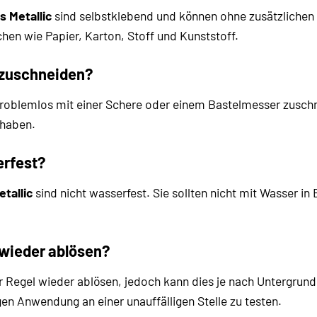
 Metallic
sind selbstklebend und können ohne zusätzlichen
hen wie Papier, Karton, Stoff und Kunststoff.
 zuschneiden?
problemlos mit einer Schere oder einem Bastelmesser zuschn
dhaben.
erfest?
tallic
sind nicht wasserfest. Sie sollten nicht mit Wasser 
wieder ablösen?
er Regel wieder ablösen, jedoch kann dies je nach Untergrund
gen Anwendung an einer unauffälligen Stelle zu testen.