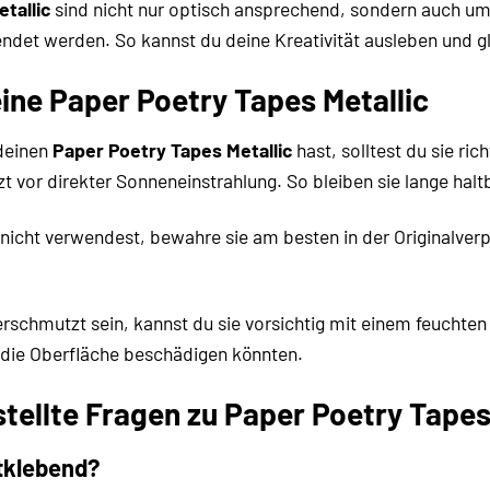
tallic
sind nicht nur optisch ansprechend, sondern auch umw
det werden. So kannst du deine Kreativität ausleben und gl
eine Paper Poetry Tapes Metallic
deinen
Paper Poetry Tapes Metallic
hast, solltest du sie ri
t vor direkter Sonneneinstrahlung. So bleiben sie lange halt
nicht verwendest, bewahre sie am besten in der Originalver
erschmutzt sein, kannst du sie vorsichtig mit einem feucht
 die Oberfläche beschädigen könnten.
tellte Fragen zu Paper Poetry Tapes
stklebend?