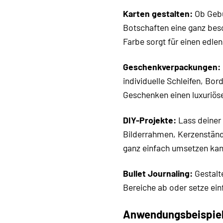
Karten gestalten:
Ob Gebu
Botschaften eine ganz beso
Farbe sorgt für einen edlen
Geschenkverpackungen:
individuelle Schleifen, Bo
Geschenken einen luxuriös
DIY-Projekte:
Lass deiner 
Bilderrahmen, Kerzenständ
ganz einfach umsetzen kan
Bullet Journaling:
Gestalte
Bereiche ab oder setze einf
Anwendungsbeispiel