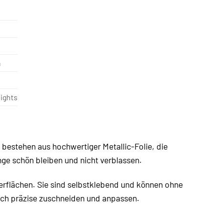
n
ights
 bestehen aus hochwertiger Metallic-Folie, die
nge schön bleiben und nicht verblassen.
erflächen. Sie sind selbstklebend und können ohne
ich präzise zuschneiden und anpassen.