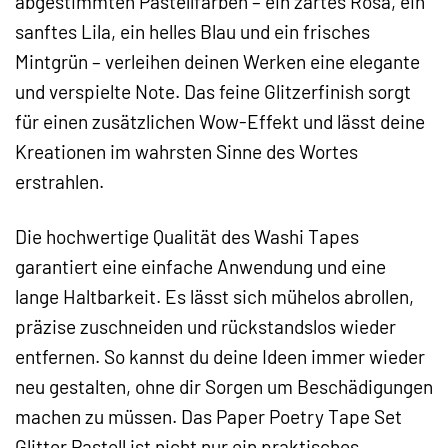
abgestimmten Pastellfarben – ein zartes Rosa, ein
sanftes Lila, ein helles Blau und ein frisches
Mintgrün – verleihen deinen Werken eine elegante
und verspielte Note. Das feine Glitzerfinish sorgt
für einen zusätzlichen Wow-Effekt und lässt deine
Kreationen im wahrsten Sinne des Wortes
erstrahlen.
Die hochwertige Qualität des Washi Tapes
garantiert eine einfache Anwendung und eine
lange Haltbarkeit. Es lässt sich mühelos abrollen,
präzise zuschneiden und rückstandslos wieder
entfernen. So kannst du deine Ideen immer wieder
neu gestalten, ohne dir Sorgen um Beschädigungen
machen zu müssen. Das Paper Poetry Tape Set
Glitter Pastell ist nicht nur ein praktisches