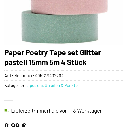
Paper Poetry Tape set Glitter
pastell 15mm 5m 4 Stück
Artikelnummer:
4051271402204
Kategorie:
Tapes uni, Streifen & Punkte
Lieferzeit: innerhalb von 1-3 Werktagen
8,99
€