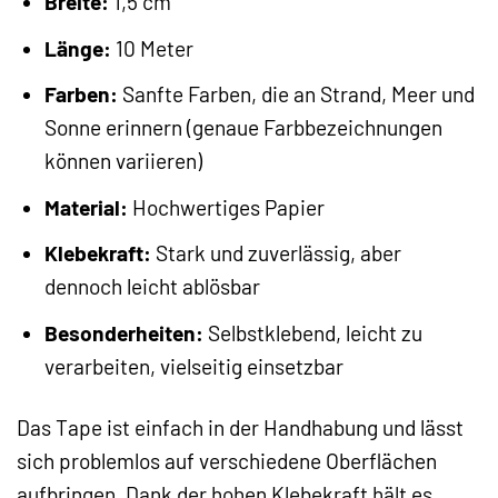
Breite:
1,5 cm
Länge:
10 Meter
Farben:
Sanfte Farben, die an Strand, Meer und
Sonne erinnern (genaue Farbbezeichnungen
können variieren)
Material:
Hochwertiges Papier
Klebekraft:
Stark und zuverlässig, aber
dennoch leicht ablösbar
Besonderheiten:
Selbstklebend, leicht zu
verarbeiten, vielseitig einsetzbar
Das Tape ist einfach in der Handhabung und lässt
sich problemlos auf verschiedene Oberflächen
aufbringen. Dank der hohen Klebekraft hält es