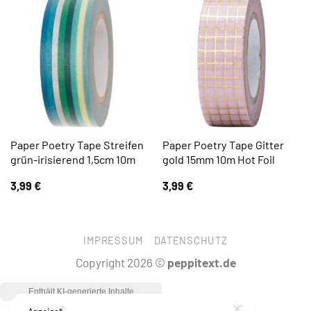
Paper Poetry Tape Streifen
Paper Poetry Tape Gitter
grün-irisierend 1,5cm 10m
gold 15mm 10m Hot Foil
3,99
€
3,99
€
IMPRESSUM
DATENSCHUTZ
Copyright 2026 ©
peppitext.de