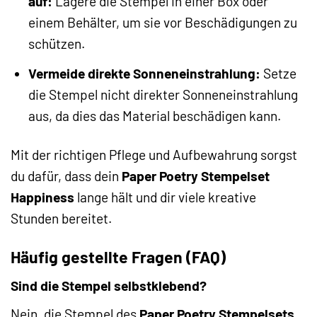
auf:
Lagere die Stempel in einer Box oder
einem Behälter, um sie vor Beschädigungen zu
schützen.
Vermeide direkte Sonneneinstrahlung:
Setze
die Stempel nicht direkter Sonneneinstrahlung
aus, da dies das Material beschädigen kann.
Mit der richtigen Pflege und Aufbewahrung sorgst
du dafür, dass dein
Paper Poetry Stempelset
Happiness
lange hält und dir viele kreative
Stunden bereitet.
Häufig gestellte Fragen (FAQ)
Sind die Stempel selbstklebend?
Nein, die Stempel des
Paper Poetry Stempelsets