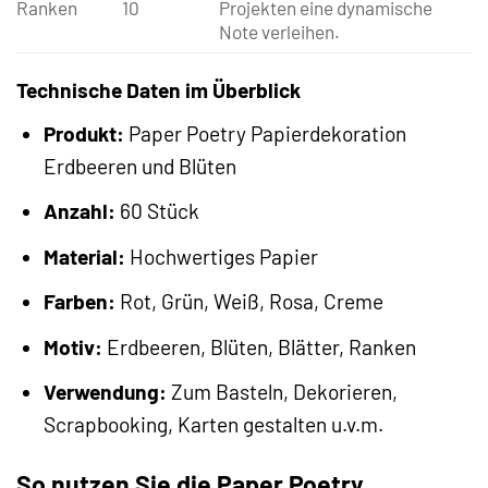
Ranken
10
Projekten eine dynamische
Note verleihen.
Technische Daten im Überblick
Produkt:
Paper Poetry Papierdekoration
Erdbeeren und Blüten
Anzahl:
60 Stück
Material:
Hochwertiges Papier
Farben:
Rot, Grün, Weiß, Rosa, Creme
Motiv:
Erdbeeren, Blüten, Blätter, Ranken
Verwendung:
Zum Basteln, Dekorieren,
Scrapbooking, Karten gestalten u.v.m.
So nutzen Sie die Paper Poetry