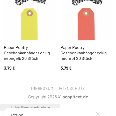
Paper Poetry
Paper Poetry
Geschenkanhänger eckig
Geschenkanhänger eckig
neongelb 20 Stück
neonrot 20 Stück
3,79
€
3,79
€
IMPRESSUM
DATENSCHUTZ
Copyright 2026 ©
peppitext.de
Anzeige*
Close