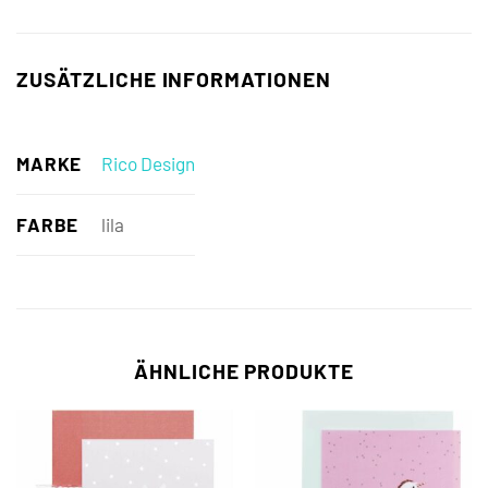
ZUSÄTZLICHE INFORMATIONEN
MARKE
Rico Design
FARBE
lila
ÄHNLICHE PRODUKTE