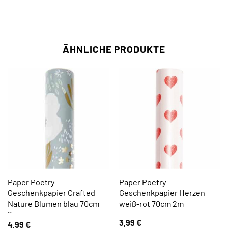
ÄHNLICHE PRODUKTE
Paper Poetry
Paper Poetry
Geschenkpapier Crafted
Geschenkpapier Herzen
Nature Blumen blau 70cm
weiß-rot 70cm 2m
2m
3,99
€
4,99
€