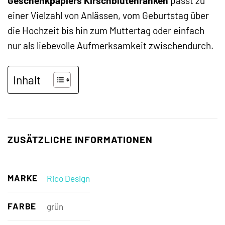
Geschenkpapiers Kirschblütenranken
passt zu
einer Vielzahl von Anlässen, vom Geburtstag über
die Hochzeit bis hin zum Muttertag oder einfach
nur als liebevolle Aufmerksamkeit zwischendurch.
Inhalt
ZUSÄTZLICHE INFORMATIONEN
MARKE
Rico Design
FARBE
grün