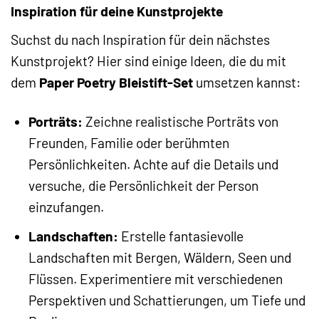
Inspiration für deine Kunstprojekte
Suchst du nach Inspiration für dein nächstes
Kunstprojekt? Hier sind einige Ideen, die du mit
dem
Paper Poetry Bleistift-Set
umsetzen kannst:
Porträts:
Zeichne realistische Porträts von
Freunden, Familie oder berühmten
Persönlichkeiten. Achte auf die Details und
versuche, die Persönlichkeit der Person
einzufangen.
Landschaften:
Erstelle fantasievolle
Landschaften mit Bergen, Wäldern, Seen und
Flüssen. Experimentiere mit verschiedenen
Perspektiven und Schattierungen, um Tiefe und