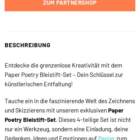
ZUM PARTNERSHOP
BESCHREIBUNG
Entdecke die grenzenlose Kreativität mit dem
Paper Poetry Bleistift-Set – Dein Schlüssel zur
künstlerischen Entfaltung!
Tauche ein in die faszinierende Welt des Zeichnens
und Skizzierens mit unserem exklusiven
Paper
Poetry Bleistift-Set
. Dieses 4-teilige Set ist nicht
nur ein Werkzeug, sondern eine Einladung, deine
Gedanken, Ideen und Emotionen auf
Papier
zum